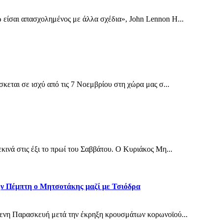
 είσαι απασχολημένος με άλλα σχέδια», John Lennon Η...
κεται σε ισχύ από τις 7 Νοεμβρίου στη χώρα μας σ...
κινά στις έξι το πρωί του Σαββάτου. Ο Κυριάκος Μη...
ην Πέμπτη ο Μητσοτάκης μαζί με Τσιόδρα
μενη Παρασκευή μετά την έκρηξη κρουσμάτων κορωνοϊού...