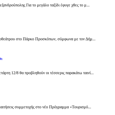
ανδρούπολης Για το μεγάλο ταξίδι έφυγε χθες το μ...
ηποθεάτρου στο Πάρκο Προσκόπων, σύμφωνα με τον Δήμ...
α»
άρτη 12/8 θα προβληθούν οι τέσσερις παρακάτω ταινί...
ι αιτήσεις συμμετοχής στο νέο Πρόγραμμα «Τουρισμό...