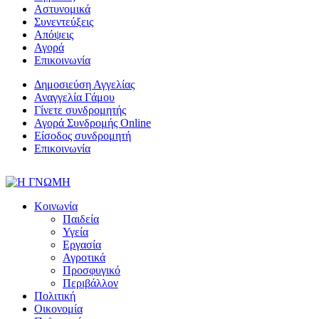
Αστυνομικά
Συνεντεύξεις
Απόψεις
Αγορά
Επικοινωνία
Δημοσιεύση Αγγελίας
Αναγγελία Γάμου
Γίνετε συνδρομητής
Αγορά Συνδρομής Online
Είσοδος συνδρομητή
Επικοινωνία
Κοινωνία
Παιδεία
Υγεία
Εργασία
Αγροτικά
Προσφυγικό
Περιβάλλον
Πολιτική
Οικονομία