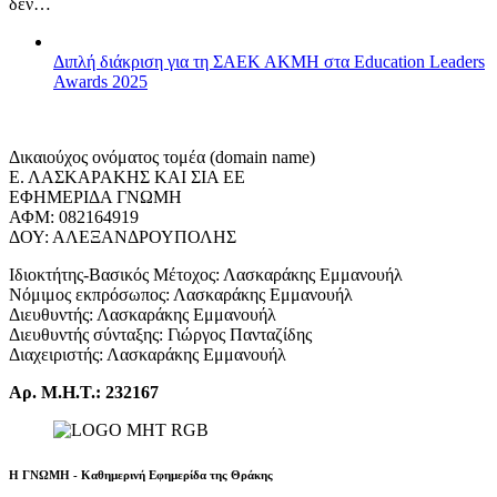
δεν…
Διπλή διάκριση για τη ΣΑΕΚ ΑΚΜΗ στα Education Leaders
Awards 2025
Δικαιούχος ονόματος τομέα (domain name)
Ε. ΛΑΣΚΑΡΑΚΗΣ ΚΑΙ ΣΙΑ ΕΕ
ΕΦΗΜΕΡΙΔΑ ΓΝΩΜΗ
ΑΦΜ: 082164919
ΔΟΥ: ΑΛΕΞΑΝΔΡΟΥΠΟΛΗΣ
Ιδιοκτήτης-Βασικός Μέτοχος: Λασκαράκης Εμμανουήλ
Νόμιμος εκπρόσωπος: Λασκαράκης Εμμανουήλ
Διευθυντής: Λασκαράκης Εμμανουήλ
Διευθυντής σύνταξης: Γιώργος Πανταζίδης
Διαχειριστής: Λασκαράκης Εμμανουήλ
Αρ. Μ.Η.Τ.: 232167
Η ΓΝΩΜΗ - Καθημερινή Εφημερίδα της Θράκης