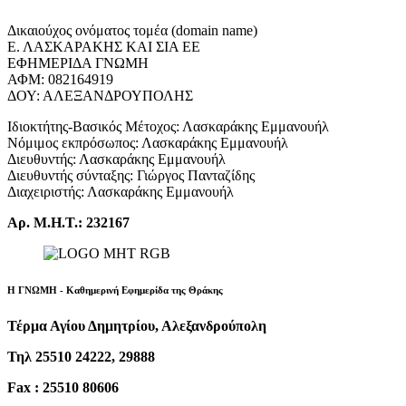
Δικαιούχος ονόματος τομέα (domain name)
Ε. ΛΑΣΚΑΡΑΚΗΣ ΚΑΙ ΣΙΑ ΕΕ
ΕΦΗΜΕΡΙΔΑ ΓΝΩΜΗ
ΑΦΜ: 082164919
ΔΟΥ: ΑΛΕΞΑΝΔΡΟΥΠΟΛΗΣ
Ιδιοκτήτης-Βασικός Μέτοχος: Λασκαράκης Εμμανουήλ
Νόμιμος εκπρόσωπος: Λασκαράκης Εμμανουήλ
Διευθυντής: Λασκαράκης Εμμανουήλ
Διευθυντής σύνταξης: Γιώργος Πανταζίδης
Διαχειριστής: Λασκαράκης Εμμανουήλ
Αρ. Μ.Η.Τ.: 232167
Η ΓΝΩΜΗ - Καθημερινή Εφημερίδα της Θράκης
Τέρμα Αγίου Δημητρίου, Αλεξανδρούπολη
Τηλ 25510 24222, 29888
Fax : 25510 80606