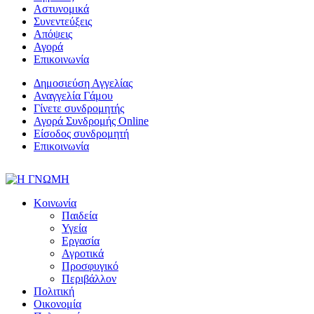
Αστυνομικά
Συνεντεύξεις
Απόψεις
Αγορά
Επικοινωνία
Δημοσιεύση Αγγελίας
Αναγγελία Γάμου
Γίνετε συνδρομητής
Αγορά Συνδρομής Online
Είσοδος συνδρομητή
Επικοινωνία
Κοινωνία
Παιδεία
Υγεία
Εργασία
Αγροτικά
Προσφυγικό
Περιβάλλον
Πολιτική
Οικονομία