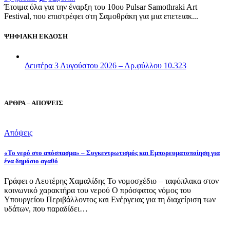
Έτοιμα όλα για την έναρξη του 10ου Pulsar Samothraki Art
Festival, που επιστρέφει στη Σαμοθράκη για μια επετειακ...
ΨΗΦΙΑΚΗ ΕΚΔΟΣΗ
Δευτέρα 3 Αυγούστου 2026 – Αρ.φύλλου 10.323
ΑΡΘΡΑ – ΑΠΟΨΕΙΣ
Απόψεις
«Το νερό στο απόσπασμα» – Συγκεντρωτισμός και Εμπορευματοποίηση για
ένα δημόσιο αγαθό
Γράφει ο Λευτέρης Χαμαλίδης Το νομοσχέδιο – ταφόπλακα στον
κοινωνικό χαρακτήρα του νερού Ο πρόσφατος νόμος του
Υπουργείου Περιβάλλοντος και Ενέργειας για τη διαχείριση των
υδάτων, που παραδίδει…