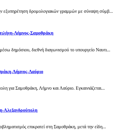
την εξυπηρέτηση δρομολογιακών γραμμών με σύναψη σύμβ...
υτιλήνη-Λήμνος-Σαμοθράκη
έσω δημόσιου, διεθνή διαγωνισμού το υπουργείο Ναυτι...
θράκη-Λήμνος-Λαύριο
ολη για Σαμοθράκη, Λήμνο και Λαύριο. Εγκαινιάζεται...
άκη-Αλεξανδρούπολη
βληματισμός επικρατεί στη Σαμοθράκη, μετά την είδη...