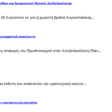
Πυθίου και Αρχαιολογικό Μουσείο Αλεξανδρούπολης
28 Αυγούστου σε μια ξεχωριστή βραδιά Αυγουστιάτικης...
ιχειρηματικά συμφέροντα
ις αναφορές του Πρωθυπουργού στην Αλεξανδρούπολη Πάει...
 έκθεση που αναδεικνύει την ερασιτεχνική καλλιτε...
ν επικείμενη έκλειψη ηλίου