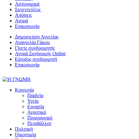
Αστυνομικά
Συνεντεύξεις
Απόψεις
Αγορά
Επικοινωνία
Δημοσιεύση Αγγελίας
Αναγγελία Γάμου
Γίνετε συνδρομητής
Αγορά Συνδρομής Online
Είσοδος συνδρομητή
Επικοινωνία
Κοινωνία
Παιδεία
Υγεία
Εργασία
Αγροτικά
Προσφυγικό
Περιβάλλον
Πολιτική
Οικονομία