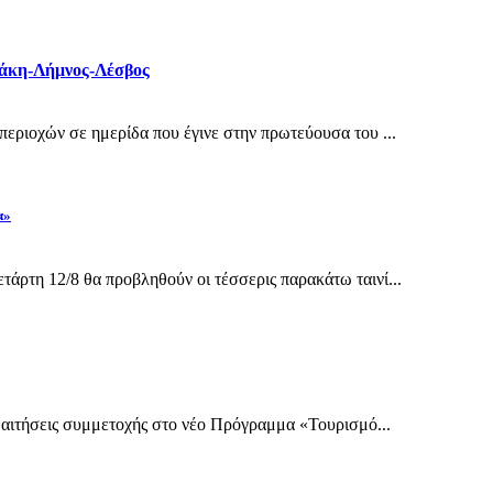
ράκη-Λήμνος-Λέσβος
περιοχών σε ημερίδα που έγινε στην πρωτεύουσα του ...
α»
άρτη 12/8 θα προβληθούν οι τέσσερις παρακάτω ταινί...
ι αιτήσεις συμμετοχής στο νέο Πρόγραμμα «Τουρισμό...