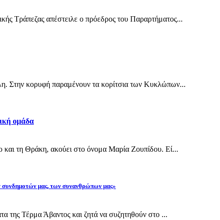
ικής Τράπεζας απέστειλε ο πρόεδρος του Παραρτήματος...
λη. Στην κορυφή παραμένουν τα κορίτσια των Κυκλώπων...
νική ομάδα
 και τη Θράκη, ακούει στο όνομα Μαρία Ζουπίδου. Εί...
ων συνδημοτών μας, των συνανθρώπων μας»
τα της Τέρμα Άβαντος και ζητά να συζητηθούν στο ...