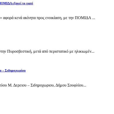
 ΠΟΜΙΔΑ εξηγεί το γιατί
 αφορά κενά ακίνητα προς ενοικίαση, με την ΠΟΜΙΔΑ ...
ην Πυροσβεστική, μετά από περιστατικό με ηλικιωμέν...
ου – Σιδηροχωρίου
ύου Μ. Δερειου – Σιδηροχωριου, Δήμου Σουφλίου...