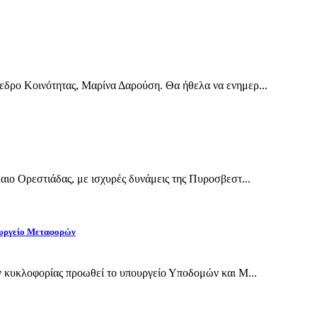
εδρο Κοινότητας, Μαρίνα Δαρούση. Θα ήθελα να ενημερ...
αιο Ορεστιάδας, με ισχυρές δυνάμεις της Πυροσβεστ...
πουργείο Μεταφορών
ν κυκλοφορίας προωθεί το υπουργείο Υποδομών και Μ...