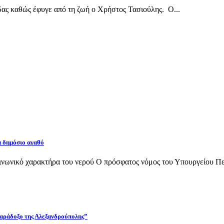
δας καθώς έφυγε από τη ζωή ο Χρήστος Τασιούλης. Ο...
α δημόσιο αγαθό
νωνικό χαρακτήρα του νερού Ο πρόσφατος νόμος του Υπουργείου Περι
 παράδοξο της Αλεξανδρούπολης”