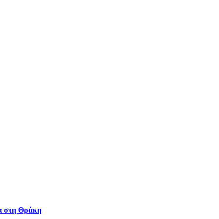
τα στη Θράκη