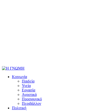
Κοινωνία
Παιδεία
Υγεία
Εργασία
Αγροτικά
Προσφυγικό
Περιβάλλον
Πολιτική