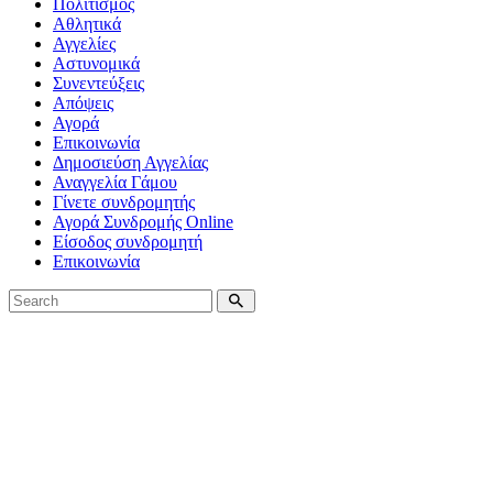
Πολιτισμός
Αθλητικά
Αγγελίες
Αστυνομικά
Συνεντεύξεις
Απόψεις
Αγορά
Επικοινωνία
Δημοσιεύση Αγγελίας
Αναγγελία Γάμου
Γίνετε συνδρομητής
Αγορά Συνδρομής Online
Είσοδος συνδρομητή
Επικοινωνία