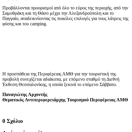
Προβάλλονται προορισμοί από όλο το εύρος της περιοχής, από την
Σαμοθράκη και τη Θάσο μέχρι την Αλεξανδρούπολη και το
Παγγαίο, αναδεικνύοντας τις ποικίλες επιλογές για τους λάτρεις της
φύσης και του camping.
Η προσπάθεια της Περιφέρειας ΑΜΘ για την τουριστική της
προβολή συνεχίζεται αδιάκοπα, με επόμενο σταθμό τη Διεθνή
Έκθεση Θεσσαλονίκης, η οποία ξεκινά το επόμενο Σάββατο.
Παναγιώτης Αρχοντής
Θεματικός Αντιπεριφερειάρχης Τουρισμού Περιφέρειας ΑΜΘ
0 Σχόλιο