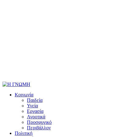
Κοινωνία
Παιδεία
Υγεία
Εργασία
Αγροτικά
Προσφυγικό
Περιβάλλον
Πολιτική