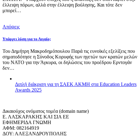
έλλειψη πόρων, αλλά στην έλλειψη βούλησης. Και τότε δεν
μπορεί…
Απόψεις
Υπάρχει λύση για το Αιγαίο;
Του Δημήτρη Μακροδημόπουλου Παρά τις ευνοϊκές εξελίξεις που
σηματοδότησε η Σύνοδος Κορυφής των ηγετών των κρατών μελών
του ΝΑΤΟ για την Άγκυρα, οι δηλώσεις του προέδρου Ερντογάν
δεν…
Διπλή διάκριση για τη ΣΑΕΚ ΑΚΜΗ στα Education Leaders
Awards 2025
Δικαιούχος ονόματος τομέα (domain name)
Ε. ΛΑΣΚΑΡΑΚΗΣ ΚΑΙ ΣΙΑ ΕΕ
ΕΦΗΜΕΡΙΔΑ ΓΝΩΜΗ
ΑΦΜ: 082164919
ΔΟΥ: ΑΛΕΞΑΝΔΡΟΥΠΟΛΗΣ