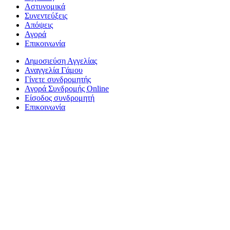
Αστυνομικά
Συνεντεύξεις
Απόψεις
Αγορά
Επικοινωνία
Δημοσιεύση Αγγελίας
Αναγγελία Γάμου
Γίνετε συνδρομητής
Αγορά Συνδρομής Online
Είσοδος συνδρομητή
Επικοινωνία