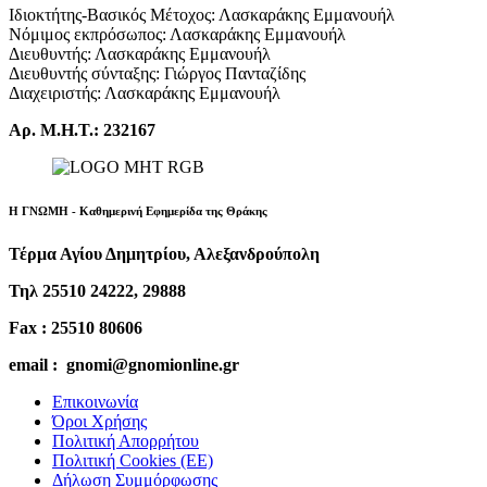
Ιδιοκτήτης-Βασικός Μέτοχος: Λασκαράκης Εμμανουήλ
Νόμιμος εκπρόσωπος: Λασκαράκης Εμμανουήλ
Διευθυντής: Λασκαράκης Εμμανουήλ
Διευθυντής σύνταξης: Γιώργος Πανταζίδης
Διαχειριστής: Λασκαράκης Εμμανουήλ
Αρ. Μ.Η.Τ.: 232167
Η ΓΝΩΜΗ - Καθημερινή Εφημερίδα της Θράκης
Τέρμα Αγίου Δημητρίου, Αλεξανδρούπολη
Τηλ 25510 24222, 29888
Fax : 25510 80606
email : gnomi@gnomionline.gr
Επικοινωνία
Όροι Χρήσης
Πολιτική Απορρήτου
Πολιτική Cookies (ΕΕ)
Δήλωση Συμμόρφωσης