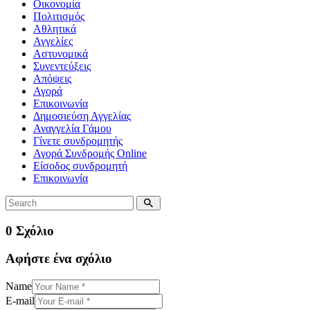
Οικονομία
Πολιτισμός
Αθλητικά
Αγγελίες
Αστυνομικά
Συνεντεύξεις
Απόψεις
Αγορά
Επικοινωνία
Δημοσιεύση Αγγελίας
Αναγγελία Γάμου
Γίνετε συνδρομητής
Αγορά Συνδρομής Online
Είσοδος συνδρομητή
Επικοινωνία
0 Σχόλιο
Αφήστε ένα σχόλιο
Name
E-mail