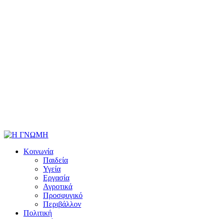
Κοινωνία
Παιδεία
Υγεία
Εργασία
Αγροτικά
Προσφυγικό
Περιβάλλον
Πολιτική