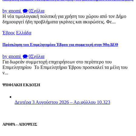
by gnomi
0
Σχόλια
Η νέα τιμολογιακή πολιτική για χρήση του χώρου από τον Δήμο
δημιουργεί ήδη προβλήματα γκρίνιες και ακυρώσεις. Φε...
Έβρος
Ελλάδα
Πρόσκληση του Επιμελητηρίου Έβρου για συμμετοχή στην 90η ΔΕΘ
by gnomi
0
Σχόλια
Για δωρεάν συμμετοχή επιχειρήσεων στο περίπτερο του
Επιμελητηρίου Το Επιμελητήριο Έβρου προσκαλεί τα μέλη του
ν...
ΨΗΦΙΑΚΗ ΕΚΔΟΣΗ
Δευτέρα 3 Αυγούστου 2026 – Αρ.φύλλου 10.323
ΑΡΘΡΑ – ΑΠΟΨΕΙΣ