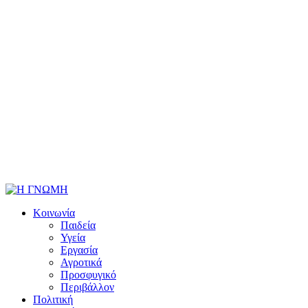
Κοινωνία
Παιδεία
Υγεία
Εργασία
Αγροτικά
Προσφυγικό
Περιβάλλον
Πολιτική