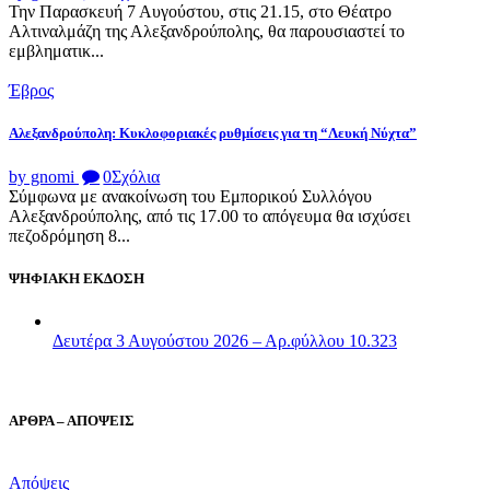
Την Παρασκευή 7 Αυγούστου, στις 21.15, στο Θέατρο
Αλτιναλμάζη της Αλεξανδρούπολης, θα παρουσιαστεί το
εμβληματικ...
Έβρος
Αλεξανδρούπολη: Κυκλοφοριακές ρυθμίσεις για τη “Λευκή Νύχτα”
by gnomi
0
Σχόλια
Σύμφωνα με ανακοίνωση του Εμπορικού Συλλόγου
Αλεξανδρούπολης, από τις 17.00 το απόγευμα θα ισχύσει
πεζοδρόμηση 8...
ΨΗΦΙΑΚΗ ΕΚΔΟΣΗ
Δευτέρα 3 Αυγούστου 2026 – Αρ.φύλλου 10.323
ΑΡΘΡΑ – ΑΠΟΨΕΙΣ
Απόψεις