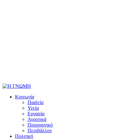
Κοινωνία
Παιδεία
Υγεία
Εργασία
Αγροτικά
Προσφυγικό
Περιβάλλον
Πολιτική