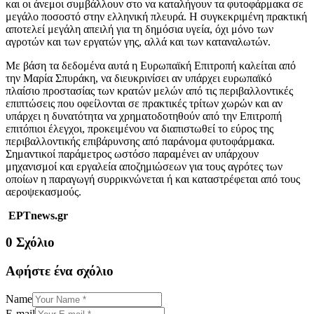
και οι άνεμοι συμβάλλουν στο να καταλήγουν τα φυτοφάρμακα σε
μεγάλο ποσοστό στην ελληνική πλευρά. Η συγκεκριμένη πρακτική
αποτελεί μεγάλη απειλή για τη δημόσια υγεία, όχι μόνο των
αγροτών και των εργατών γης, αλλά και των καταναλωτών.
Με βάση τα δεδομένα αυτά η Ευρωπαϊκή Επιτροπή καλείται από
την Μαρία Σπυράκη, να διευκρινίσει αν υπάρχει ευρωπαϊκό
πλαίσιο προστασίας των κρατών μελών από τις περιβαλλοντικές
επιπτώσεις που οφείλονται σε πρακτικές τρίτων χωρών και αν
υπάρχει η δυνατότητα να χρηματοδοτηθούν από την Επιτροπή
επιτόπιοι έλεγχοι, προκειμένου να διαπιστωθεί το εύρος της
περιβαλλοντικής επιβάρυνσης από παράνομα φυτοφάρμακα.
Σημαντικοί παράμετρος ωστόσο παραμένει αν υπάρχουν
μηχανισμοί και εργαλεία αποζημιώσεων για τους αγρότες των
οποίων η παραγωγή συρρικνώνεται ή και καταστρέφεται από τους
αεροψεκασμούς.
ΕΡΤnews.gr
0 Σχόλιο
Αφήστε ένα σχόλιο
Name
E-mail