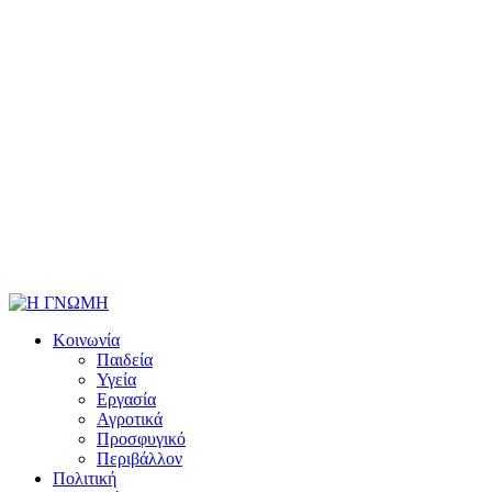
Κοινωνία
Παιδεία
Υγεία
Εργασία
Αγροτικά
Προσφυγικό
Περιβάλλον
Πολιτική