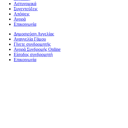
Αστυνομικά
Συνεντεύξεις
Απόψεις
Αγορά
Επικοινωνία
Δημοσιεύση Αγγελίας
Αναγγελία Γάμου
Γίνετε συνδρομητής
Αγορά Συνδρομής Online
Είσοδος συνδρομητή
Επικοινωνία