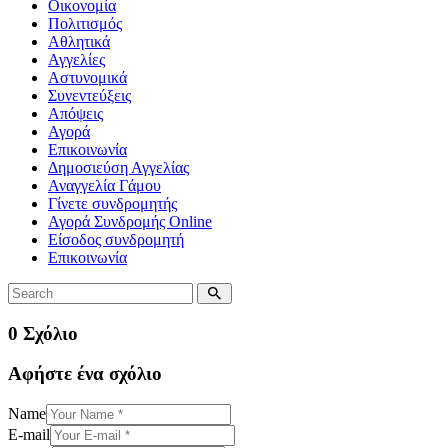
Οικονομία
Πολιτισμός
Αθλητικά
Αγγελίες
Αστυνομικά
Συνεντεύξεις
Απόψεις
Αγορά
Επικοινωνία
Δημοσιεύση Αγγελίας
Αναγγελία Γάμου
Γίνετε συνδρομητής
Αγορά Συνδρομής Online
Είσοδος συνδρομητή
Επικοινωνία
0 Σχόλιο
Αφήστε ένα σχόλιο
Name
E-mail