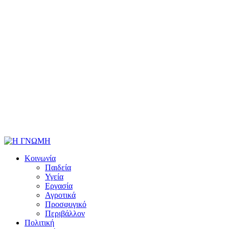
Κοινωνία
Παιδεία
Υγεία
Εργασία
Αγροτικά
Προσφυγικό
Περιβάλλον
Πολιτική