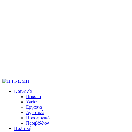
Κοινωνία
Παιδεία
Υγεία
Εργασία
Αγροτικά
Προσφυγικό
Περιβάλλον
Πολιτική