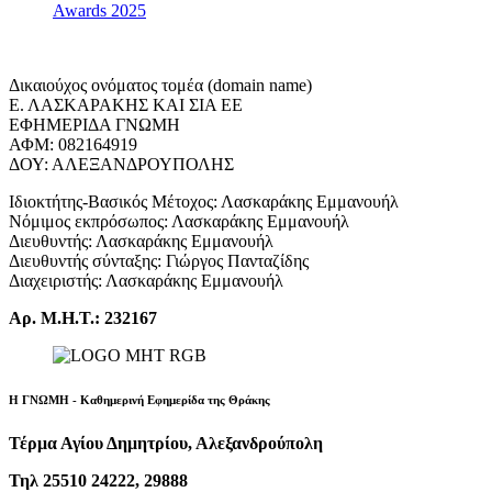
Awards 2025
Δικαιούχος ονόματος τομέα (domain name)
Ε. ΛΑΣΚΑΡΑΚΗΣ ΚΑΙ ΣΙΑ ΕΕ
ΕΦΗΜΕΡΙΔΑ ΓΝΩΜΗ
ΑΦΜ: 082164919
ΔΟΥ: ΑΛΕΞΑΝΔΡΟΥΠΟΛΗΣ
Ιδιοκτήτης-Βασικός Μέτοχος: Λασκαράκης Εμμανουήλ
Νόμιμος εκπρόσωπος: Λασκαράκης Εμμανουήλ
Διευθυντής: Λασκαράκης Εμμανουήλ
Διευθυντής σύνταξης: Γιώργος Πανταζίδης
Διαχειριστής: Λασκαράκης Εμμανουήλ
Αρ. Μ.Η.Τ.: 232167
Η ΓΝΩΜΗ - Καθημερινή Εφημερίδα της Θράκης
Τέρμα Αγίου Δημητρίου, Αλεξανδρούπολη
Τηλ 25510 24222, 29888