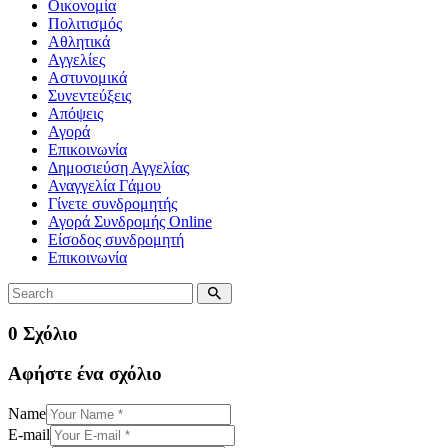
Οικονομία
Πολιτισμός
Αθλητικά
Αγγελίες
Αστυνομικά
Συνεντεύξεις
Απόψεις
Αγορά
Επικοινωνία
Δημοσιεύση Αγγελίας
Αναγγελία Γάμου
Γίνετε συνδρομητής
Αγορά Συνδρομής Online
Είσοδος συνδρομητή
Επικοινωνία
0 Σχόλιο
Αφήστε ένα σχόλιο
Name
E-mail