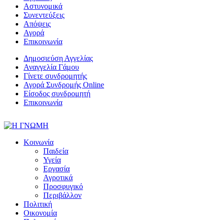
Αστυνομικά
Συνεντεύξεις
Απόψεις
Αγορά
Επικοινωνία
Δημοσιεύση Αγγελίας
Αναγγελία Γάμου
Γίνετε συνδρομητής
Αγορά Συνδρομής Online
Είσοδος συνδρομητή
Επικοινωνία
Κοινωνία
Παιδεία
Υγεία
Εργασία
Αγροτικά
Προσφυγικό
Περιβάλλον
Πολιτική
Οικονομία