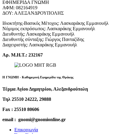
ΕΦΗΜΕΡΙΔΑ ΓΝΩΜΗ
ΑΦΜ: 082164919
ΔΟΥ: ΑΛΕΞΑΝΔΡΟΥΠΟΛΗΣ
Ιδιοκτήτης-Βασικός Μέτοχος: Λασκαράκης Εμμανουήλ
Νόμιμος εκπρόσωπος: Λασκαράκης Εμμανουήλ
Διευθυντής: Λασκαράκης Εμμανουήλ
Διευθυντής σύνταξης: Γιώργος Πανταζίδης
Διαχειριστής: Λασκαράκης Εμμανουήλ
Αρ. Μ.Η.Τ.: 232167
Η ΓΝΩΜΗ - Καθημερινή Εφημερίδα της Θράκης
Τέρμα Αγίου Δημητρίου, Αλεξανδρούπολη
Τηλ 25510 24222, 29888
Fax : 25510 80606
email : gnomi@gnomionline.gr
Επικοινωνία