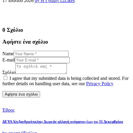
17 Ιουλίου 2026
by Η Γνωμη
12
Likes
0 Σχόλιο
Αφήστε ένα σχόλιο
Name
E-mail
Σχόλιο
I agree that my submitted data is being collected and stored. For
further details on handling user data, see our
Privacy Policy
Έβρος
ΔΕΥΑ Αλεξανδρούπολης: Δωρεάν αλλαγή ονόματος έως τις 31 Δεκεμβρίου