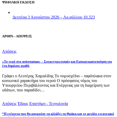
ΨΗΦΙΑΚΗ ΕΚΔΟΣΗ
Δευτέρα 3 Αυγούστου 2026 – Αρ.φύλλου 10.323
ΑΡΘΡΑ – ΑΠΟΨΕΙΣ
Απόψεις
«Το νερό στο απόσπασμα» – Συγκεντρωτισμός και Εμπορευματοποίηση για
ένα δημόσιο αγαθό
Γράφει ο Λευτέρης Χαμαλίδης Το νομοσχέδιο – ταφόπλακα στον
κοινωνικό χαρακτήρα του νερού Ο πρόσφατος νόμος του
Υπουργείου Περιβάλλοντος και Ενέργειας για τη διαχείριση των
υδάτων, που παραδίδει…
Απόψεις
Έβρος
Επιστήμη - Τεχνολογία
“Η ενέργεια που θα μπορούσε να αλλάξει τη Θράκη και το μεγάλο ενεργειακό