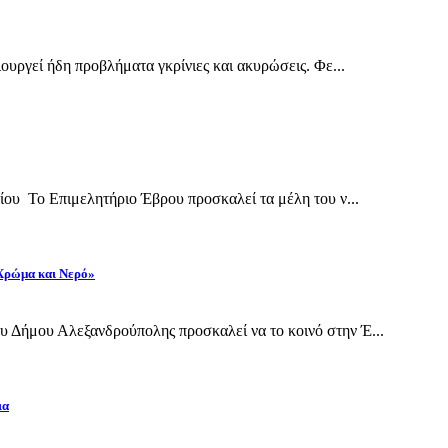
ουργεί ήδη προβλήματα γκρίνιες και ακυρώσεις. Φε...
ίου Το Επιμελητήριο Έβρου προσκαλεί τα μέλη του ν...
 Χρώμα και Νερό»
 Δήμου Αλεξανδρούπολης προσκαλεί να το κοινό στην Έ...
ια