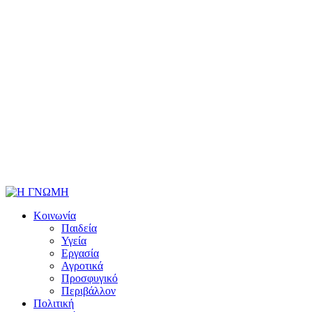
Κοινωνία
Παιδεία
Υγεία
Εργασία
Αγροτικά
Προσφυγικό
Περιβάλλον
Πολιτική