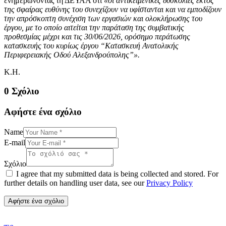
ενημερώνοντας τη ΔΕΥΑΑ ότι
«οι αντικειμενικές δυσκολίες εκτός
της σφαίρας ευθύνης του συνεχίζουν να υφίστανται και να εμποδίζουν
την απρόσκοπτη συνέχιση των εργασιών και ολοκλήρωσης του
έργου, με το οποίο αιτείται την παράταση της συμβατικής
προθεσμίας μέχρι και τις 30/06/2026, ορόσημο περάτωσης
κατασκευής του κυρίως έργου “Κατασκευή Ανατολικής
Περιφερειακής Οδού Αλεξανδρούπολης”».
K.H.
0 Σχόλιο
Αφήστε ένα σχόλιο
Name
E-mail
Σχόλιο
I agree that my submitted data is being collected and stored. For
further details on handling user data, see our
Privacy Policy