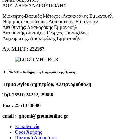
ΔΟΥ: ΑΛΕΞΑΝΔΡΟΥΠΟΛΗΣ
Ιδιοκτήτης-Βασικός Μέτοχος: Λασκαράκης Εμμανουήλ
Νόμιμος εκπρόσωπος: Λασκαράκης Εμμανουήλ
Διευθυντής: Λασκαράκης Εμμανουήλ
Διευθυντής σύνταξης: Γιώργος Πανταζίδης
Διαχειριστής: Λασκαράκης Εμμανουήλ
Αρ. Μ.Η.Τ.: 232167
Η ΓΝΩΜΗ - Καθημερινή Εφημερίδα της Θράκης
Τέρμα Αγίου Δημητρίου, Αλεξανδρούπολη
Τηλ 25510 24222, 29888
Fax : 25510 80606
email : gnomi@gnomionline.gr
Επικοινωνία
Όροι Χρήσης
Πολιτική Απορρήτου