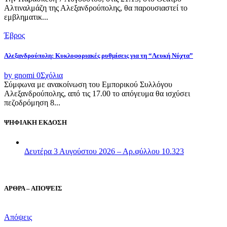
Αλτιναλμάζη της Αλεξανδρούπολης, θα παρουσιαστεί το
εμβληματικ...
Έβρος
Αλεξανδρούπολη: Κυκλοφοριακές ρυθμίσεις για τη “Λευκή Νύχτα”
by gnomi
0
Σχόλια
Σύμφωνα με ανακοίνωση του Εμπορικού Συλλόγου
Αλεξανδρούπολης, από τις 17.00 το απόγευμα θα ισχύσει
πεζοδρόμηση 8...
ΨΗΦΙΑΚΗ ΕΚΔΟΣΗ
Δευτέρα 3 Αυγούστου 2026 – Αρ.φύλλου 10.323
ΑΡΘΡΑ – ΑΠΟΨΕΙΣ
Απόψεις