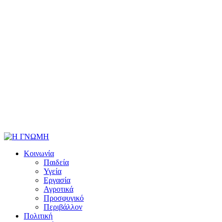
Κοινωνία
Παιδεία
Υγεία
Εργασία
Αγροτικά
Προσφυγικό
Περιβάλλον
Πολιτική