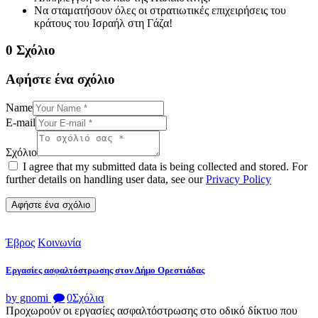
Να σταματήσουν όλες οι στρατιωτικές επιχειρήσεις του
κράτους του Ισραήλ στη Γάζα!
0 Σχόλιο
Αφήστε ένα σχόλιο
Name
E-mail
Σχόλιο
I agree that my submitted data is being collected and stored. For
further details on handling user data, see our
Privacy Policy
Έβρος
Κοινωνία
Εργασίες ασφαλτόστρωσης στον Δήμο Ορεστιάδας
by gnomi
0
Σχόλια
Προχωρούν οι εργασίες ασφαλτόστρωσης στο οδικό δίκτυο που