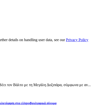
urther details on handling user data, see our
Privacy Policy
έει τον Βάλτο με τη Μεγάλη Δοξιπάρα, σύμφωνα με αν...
υλοτόμηση στα ελληνοβουλγαρικά σύνορα