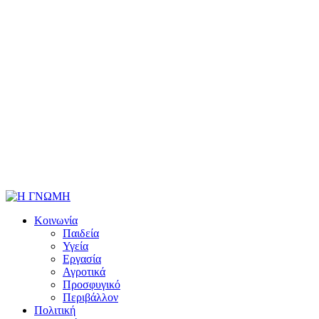
Κοινωνία
Παιδεία
Υγεία
Εργασία
Αγροτικά
Προσφυγικό
Περιβάλλον
Πολιτική