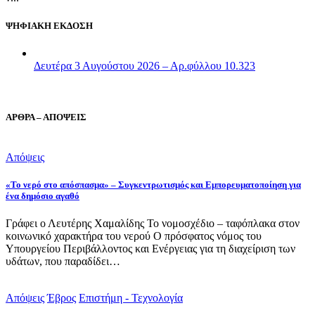
ΨΗΦΙΑΚΗ ΕΚΔΟΣΗ
Δευτέρα 3 Αυγούστου 2026 – Αρ.φύλλου 10.323
ΑΡΘΡΑ – ΑΠΟΨΕΙΣ
Απόψεις
«Το νερό στο απόσπασμα» – Συγκεντρωτισμός και Εμπορευματοποίηση για
ένα δημόσιο αγαθό
Γράφει ο Λευτέρης Χαμαλίδης Το νομοσχέδιο – ταφόπλακα στον
κοινωνικό χαρακτήρα του νερού Ο πρόσφατος νόμος του
Υπουργείου Περιβάλλοντος και Ενέργειας για τη διαχείριση των
υδάτων, που παραδίδει…
Απόψεις
Έβρος
Επιστήμη - Τεχνολογία