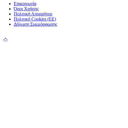
Επικοινωνία
Όροι Χρήσης
Πολιτική Απορρήτου
Πολιτική Cookies (ΕΕ)
Δήλωση Συμμόρφωσης