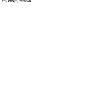
την εποχή επίπεδα.