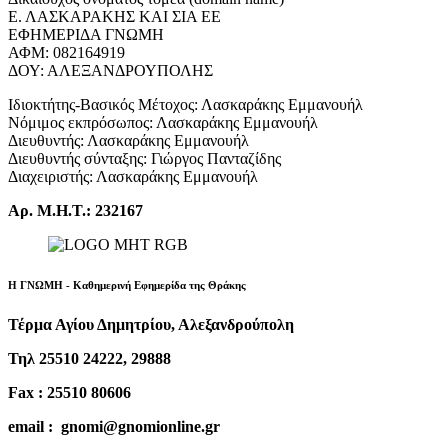
Ε. ΛΑΣΚΑΡΑΚΗΣ ΚΑΙ ΣΙΑ ΕΕ
ΕΦΗΜΕΡΙΔΑ ΓΝΩΜΗ
ΑΦΜ: 082164919
ΔΟΥ: ΑΛΕΞΑΝΔΡΟΥΠΟΛΗΣ
Ιδιοκτήτης-Βασικός Μέτοχος: Λασκαράκης Εμμανουήλ
Νόμιμος εκπρόσωπος: Λασκαράκης Εμμανουήλ
Διευθυντής: Λασκαράκης Εμμανουήλ
Διευθυντής σύνταξης: Γιώργος Πανταζίδης
Διαχειριστής: Λασκαράκης Εμμανουήλ
Αρ. Μ.Η.Τ.: 232167
Η ΓΝΩΜΗ - Καθημερινή Εφημερίδα της Θράκης
Τέρμα Αγίου Δημητρίου, Αλεξανδρούπολη
Τηλ 25510 24222, 29888
Fax : 25510 80606
email : gnomi@gnomionline.gr