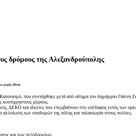
ους δρόμους της Αλεξανδρούπολης
υς χωρίς άδεια
ανονισμό, που συντάχθηκε μετά από αίτημα του δημάρχου Γιάννη Ζα
ς κοινόχρηστους χώρους.
είς, ΔΕΚΟ και ιδιώτες που επεμβαίνουν στο υπέδαφος εντός των ορίω
α αλλοίωση των υποδομών της πόλης και ταλαιπωρία στους πολίτες.
ατος και των πεζοδρομίων.