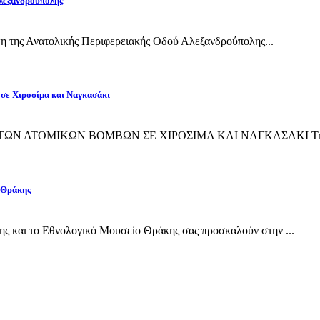
Αλεξανδρούπολης
η της Ανατολικής Περιφερειακής Οδού Αλεξανδρούπολης...
 σε Χιροσίμα και Ναγκασάκι
ΙΨΗ ΤΩΝ ΑΤΟΜΙΚΩΝ ΒΟΜΒΩΝ ΣΕ ΧΙΡΟΣΙΜΑ ΚΑΙ ΝΑΓΚΑΣΑΚΙ Την 
 Θράκης
και το Εθνολογικό Μουσείο Θράκης σας προσκαλούν στην ...