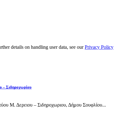
urther details on handling user data, see our
Privacy Policy
ου – Σιδηροχωρίου
ύου Μ. Δερειου – Σιδηροχωριου, Δήμου Σουφλίου...