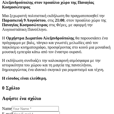
Αλεξανδρούπολης στον προαύλιο χώρο της Παναγίας
Κοσμοσώτειρας
Μια ξεχωριστή πολιτιστική εκδήλωση θα πραγματοποιηθεί την
Παρασκευή 9 Αυγούστου
, στις
21:00
, στον προαύλιο χώρο της
Παναγίας Κοσμοσώτειρας
στις Φέρες, με αφορμή την
Αυγουστιάτικη Πανσέληνο.
Η
Ορχήστρα Δωματίου Αλεξανδρούπολης
θα παρουσιάσει ένα
πρόγραμμα με βαλς, τάνγκο και γνωστές μελωδίες από τον
παγκόσμιο κινηματογράφο, προσφέροντας στο κοινό μια μοναδική
μουσική εμπειρία κάτω από τον έναστρο ουρανό.
Η εκδήλωση συνδυάζει την καλοκαιρινή ατμόσφαιρα με την
ιστορικότητα του χώρου και τη μαγεία της πανσελήνου,
δημιουργώντας ένα ιδανικό σκηνικό για ρομαντισμό και τέχνη.
Η είσοδος είναι ελεύθερη.
0 Σχόλιο
Αφήστε ένα σχόλιο
Name
E-mail