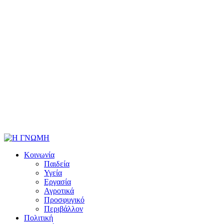
Κοινωνία
Παιδεία
Υγεία
Εργασία
Αγροτικά
Προσφυγικό
Περιβάλλον
Πολιτική