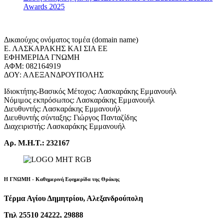
Awards 2025
Δικαιούχος ονόματος τομέα (domain name)
Ε. ΛΑΣΚΑΡΑΚΗΣ ΚΑΙ ΣΙΑ ΕΕ
ΕΦΗΜΕΡΙΔΑ ΓΝΩΜΗ
ΑΦΜ: 082164919
ΔΟΥ: ΑΛΕΞΑΝΔΡΟΥΠΟΛΗΣ
Ιδιοκτήτης-Βασικός Μέτοχος: Λασκαράκης Εμμανουήλ
Νόμιμος εκπρόσωπος: Λασκαράκης Εμμανουήλ
Διευθυντής: Λασκαράκης Εμμανουήλ
Διευθυντής σύνταξης: Γιώργος Πανταζίδης
Διαχειριστής: Λασκαράκης Εμμανουήλ
Αρ. Μ.Η.Τ.: 232167
Η ΓΝΩΜΗ - Καθημερινή Εφημερίδα της Θράκης
Τέρμα Αγίου Δημητρίου, Αλεξανδρούπολη
Τηλ 25510 24222, 29888