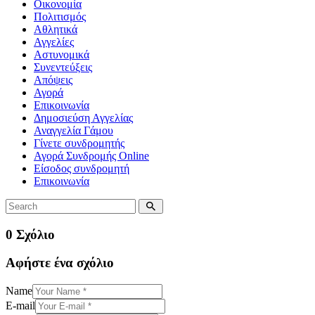
Οικονομία
Πολιτισμός
Αθλητικά
Αγγελίες
Αστυνομικά
Συνεντεύξεις
Απόψεις
Αγορά
Επικοινωνία
Δημοσιεύση Αγγελίας
Αναγγελία Γάμου
Γίνετε συνδρομητής
Αγορά Συνδρομής Online
Είσοδος συνδρομητή
Επικοινωνία
0 Σχόλιο
Αφήστε ένα σχόλιο
Name
E-mail