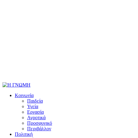
Κοινωνία
Παιδεία
Υγεία
Εργασία
Αγροτικά
Προσφυγικό
Περιβάλλον
Πολιτική