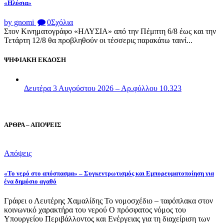
«Ηλύσια»
by gnomi
0
Σχόλια
Στον Κινηματογράφο «ΗΛΥΣΙΑ» από την Πέμπτη 6/8 έως και την
Τετάρτη 12/8 θα προβληθούν οι τέσσερις παρακάτω ταινί...
ΨΗΦΙΑΚΗ ΕΚΔΟΣΗ
Δευτέρα 3 Αυγούστου 2026 – Αρ.φύλλου 10.323
ΑΡΘΡΑ – ΑΠΟΨΕΙΣ
Απόψεις
«Το νερό στο απόσπασμα» – Συγκεντρωτισμός και Εμπορευματοποίηση για
ένα δημόσιο αγαθό
Γράφει ο Λευτέρης Χαμαλίδης Το νομοσχέδιο – ταφόπλακα στον
κοινωνικό χαρακτήρα του νερού Ο πρόσφατος νόμος του
Υπουργείου Περιβάλλοντος και Ενέργειας για τη διαχείριση των