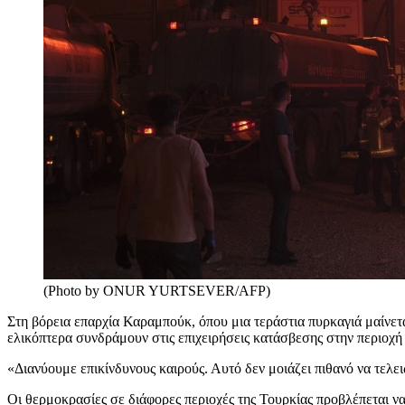
(Photo by ONUR YURTSEVER/AFP)
Στη βόρεια επαρχία Καραμπούκ, όπου μια τεράστια πυρκαγιά μαίνετ
ελικόπτερα συνδράμουν στις επιχειρήσεις κατάσβεσης στην περιοχή 
«Διανύουμε επικίνδυνους καιρούς. Αυτό δεν μοιάζει πιθανό να τελε
Οι θερμοκρασίες σε διάφορες περιοχές της Τουρκίας προβλέπεται ν