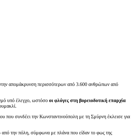
ν στην απομάκρυνση περισσότερων από 3.600 ανθρώπων από
αθμό υπό έλεγχο, ωστόσο
οι φλόγες στη βορειοδυτική επαρχία
ουμακλί.
υ που συνδέει την Κωνσταντινούπολη με τη Σμύρνη έκλεισε για
ω από την πόλη, σύμφωνα με πλάνα που είδαν το φως της