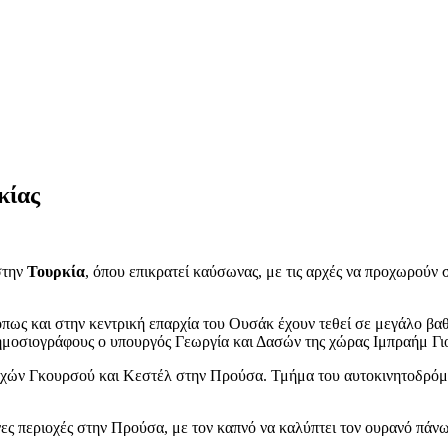
κίας
στην
Τουρκία
, όπου επικρατεί καύσωνας, με τις αρχές να προχωρού
, όπως και στην κεντρική επαρχία του Ουσάκ έχουν τεθεί σε μεγάλο β
δημοσιογράφους ο υπουργός Γεωργία και Δασών της χώρας Ιμπραήμ Γι
ιοχών Γκουρσού και Κεστέλ στην Προύσα. Τμήμα του αυτοκινητοδρόμο
νες περιοχές στην Προύσα, με τον καπνό να καλύπτει τον ουρανό πάν