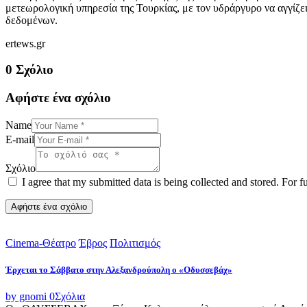
μετεωρολογική υπηρεσία της Τουρκίας, με τον υδράργυρο να αγγίζε
δεδομένων.
ertews.gr
0 Σχόλιο
Αφήστε ένα σχόλιο
Name
E-mail
Σχόλιο
I agree that my submitted data is being collected and stored. For f
Cinema-Θέατρο
Έβρος
Πολιτισμός
Έρχεται το Σάββατο στην Αλεξανδρούπολη ο «Οδυσσεβάχ»
by gnomi
0
Σχόλια