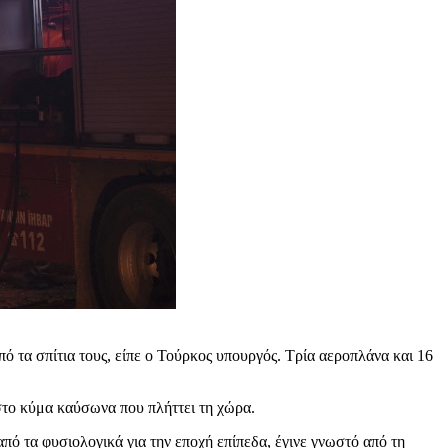
 τα σπίτια τους, είπε ο Τούρκος υπουργός. Τρία αεροπλάνα και 16
 στο κύμα καύσωνα που πλήττει τη χώρα.
ό τα φυσιολογικά για την εποχή επίπεδα, έγινε γνωστό από τη