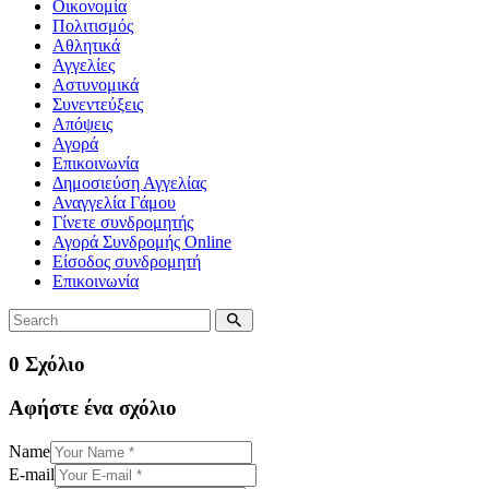
Οικονομία
Πολιτισμός
Αθλητικά
Αγγελίες
Αστυνομικά
Συνεντεύξεις
Απόψεις
Αγορά
Επικοινωνία
Δημοσιεύση Αγγελίας
Αναγγελία Γάμου
Γίνετε συνδρομητής
Αγορά Συνδρομής Online
Είσοδος συνδρομητή
Επικοινωνία
0 Σχόλιο
Αφήστε ένα σχόλιο
Name
E-mail