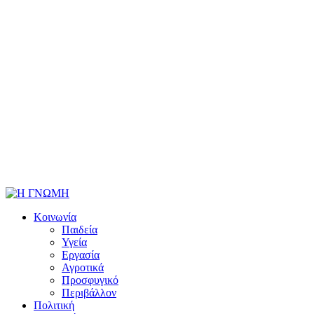
Κοινωνία
Παιδεία
Υγεία
Εργασία
Αγροτικά
Προσφυγικό
Περιβάλλον
Πολιτική