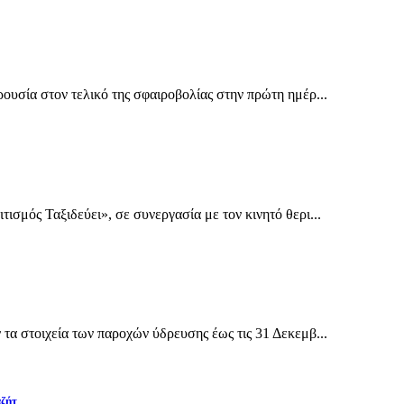
υσία στον τελικό της σφαιροβολίας στην πρώτη ημέρ...
σμός Ταξιδεύει», σε συνεργασία με τον κινητό θερι...
α στοιχεία των παροχών ύδρευσης έως τις 31 Δεκεμβ...
αζήτ