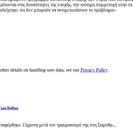
ρίνονται στις δυνατότητες της εποχής, την ισότιμη συμμετοχή στην ε
δείχτηκε ότι δεν μπορούν να αντιμετωπίσουν το πρόβλημα».
urther details on handling user data, see our
Privacy Policy
Γριά Βάθρα
αφέρθηκε 15χρονη μετά τον τραυματισμό της στη Σαμοθρ...