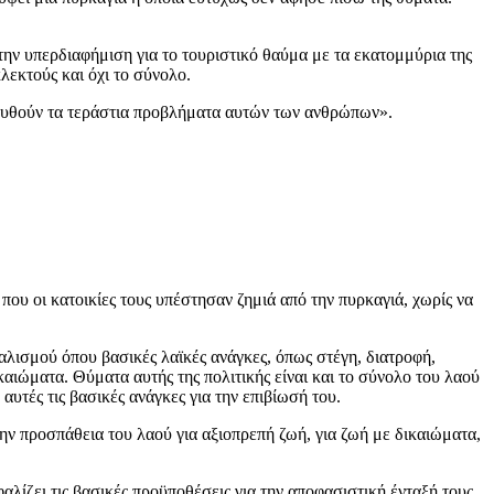
ην υπερδιαφήμιση για το τουριστικό θαύμα με τα εκατομμύρια της
λεκτούς και όχι το σύνολο.
α λυθούν τα τεράστια προβλήματα αυτών των ανθρώπων».
που οι κατοικίες τους υπέστησαν ζημιά από την πυρκαγιά, χωρίς να
αλισμού όπου βασικές λαϊκές ανάγκες, όπως στέγη, διατροφή,
αιώματα. Θύματα αυτής της πολιτικής είναι και το σύνολο του λαού
αυτές τις βασικές ανάγκες για την επιβίωσή του.
την προσπάθεια του λαού για αξιοπρεπή ζωή, για ζωή με δικαιώματα,
ίζει τις βασικές προϋποθέσεις για την αποφασιστική ένταξή τους