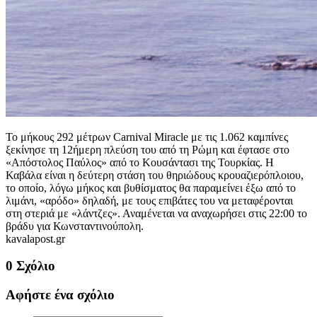
Το μήκους 292 μέτρων Carnival Miracle με τις 1.062 καμπίνες
ξεκίνησε τη 12ήμερη πλεύση του από τη Ρώμη και έφτασε στο
«Απόστολος Παύλος» από το Κουσάντασι της Τουρκίας. Η
Καβάλα είναι η δεύτερη στάση του θηριώδους κρουαζιερόπλοιου,
το οποίο, λόγω μήκος και βυθίσματος θα παραμείνει έξω από το
λιμάνι, «αρόδο» δηλαδή, με τους επιβάτες του να μεταφέρονται
στη στεριά με «λάντζες». Αναμένεται να αναχωρήσει στις 22:00 το
βράδυ για Κωνσταντινούπολη.
kavalapost.gr
0 Σχόλιο
Αφήστε ένα σχόλιο