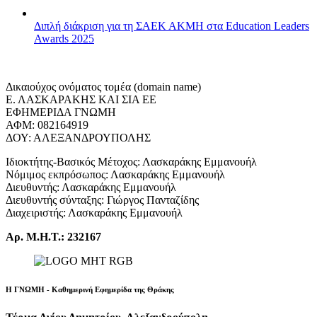
Διπλή διάκριση για τη ΣΑΕΚ ΑΚΜΗ στα Education Leaders
Awards 2025
Δικαιούχος ονόματος τομέα (domain name)
Ε. ΛΑΣΚΑΡΑΚΗΣ ΚΑΙ ΣΙΑ ΕΕ
ΕΦΗΜΕΡΙΔΑ ΓΝΩΜΗ
ΑΦΜ: 082164919
ΔΟΥ: ΑΛΕΞΑΝΔΡΟΥΠΟΛΗΣ
Ιδιοκτήτης-Βασικός Μέτοχος: Λασκαράκης Εμμανουήλ
Νόμιμος εκπρόσωπος: Λασκαράκης Εμμανουήλ
Διευθυντής: Λασκαράκης Εμμανουήλ
Διευθυντής σύνταξης: Γιώργος Πανταζίδης
Διαχειριστής: Λασκαράκης Εμμανουήλ
Αρ. Μ.Η.Τ.: 232167
Η ΓΝΩΜΗ - Καθημερινή Εφημερίδα της Θράκης