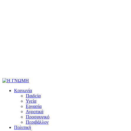
Κοινωνία
Παιδεία
Υγεία
Εργασία
Αγροτικά
Προσφυγικό
Περιβάλλον
Πολιτική