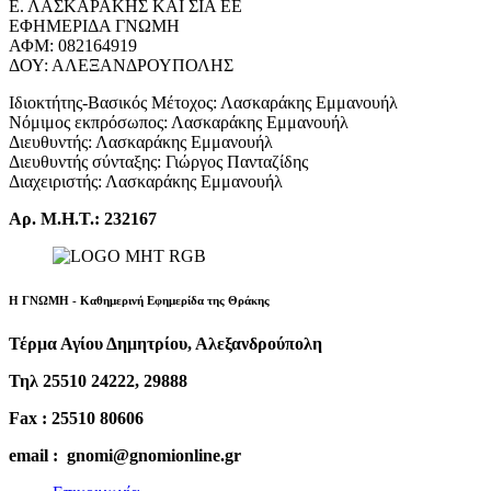
Ε. ΛΑΣΚΑΡΑΚΗΣ ΚΑΙ ΣΙΑ ΕΕ
ΕΦΗΜΕΡΙΔΑ ΓΝΩΜΗ
ΑΦΜ: 082164919
ΔΟΥ: ΑΛΕΞΑΝΔΡΟΥΠΟΛΗΣ
Ιδιοκτήτης-Βασικός Μέτοχος: Λασκαράκης Εμμανουήλ
Νόμιμος εκπρόσωπος: Λασκαράκης Εμμανουήλ
Διευθυντής: Λασκαράκης Εμμανουήλ
Διευθυντής σύνταξης: Γιώργος Πανταζίδης
Διαχειριστής: Λασκαράκης Εμμανουήλ
Αρ. Μ.Η.Τ.: 232167
Η ΓΝΩΜΗ - Καθημερινή Εφημερίδα της Θράκης
Τέρμα Αγίου Δημητρίου, Αλεξανδρούπολη
Τηλ 25510 24222, 29888
Fax : 25510 80606
email : gnomi@gnomionline.gr