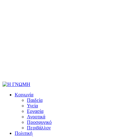
Κοινωνία
Παιδεία
Υγεία
Εργασία
Αγροτικά
Προσφυγικό
Περιβάλλον
Πολιτική