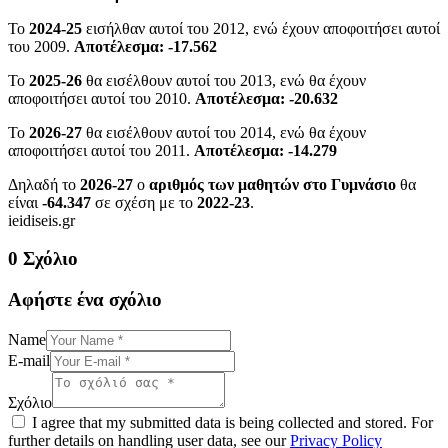
Το
2024-25
εισήλθαν αυτοί του 2012, ενώ έχουν αποφοιτήσει αυτοί
του 2009.
Αποτέλεσμα: -17.562
Το
2025-26
θα εισέλθουν αυτοί του 2013, ενώ θα έχουν
αποφοιτήσει αυτοί του 2010.
Αποτέλεσμα: -20.632
Το
2026-27
θα εισέλθουν αυτοί του 2014, ενώ θα έχουν
αποφοιτήσει αυτοί του 2011.
Αποτέλεσμα: -14.279
Δηλαδή το
2026-27
ο
αριθμός των μαθητών στο Γυμνάσιο
θα
είναι
-64.347
σε σχέση με το
2022-23
.
ieidiseis.gr
0 Σχόλιο
Αφήστε ένα σχόλιο
Name
E-mail
Σχόλιο
I agree that my submitted data is being collected and stored. For
further details on handling user data, see our
Privacy Policy