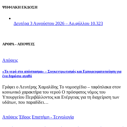
ΨΗΦΙΑΚΗ ΕΚΔΟΣΗ
Δευτέρα 3 Αυγούστου 2026 – Αρ.φύλλου 10.323
ΑΡΘΡΑ – ΑΠΟΨΕΙΣ
Απόψεις
«Το νερό στο απόσπασμα» – Συγκεντρωτισμός και Εμπορευματοποίηση για
ένα δημόσιο αγαθό
Γράφει ο Λευτέρης Χαμαλίδης Το νομοσχέδιο – ταφόπλακα στον
κοινωνικό χαρακτήρα του νερού Ο πρόσφατος νόμος του
Υπουργείου Περιβάλλοντος και Ενέργειας για τη διαχείριση των
υδάτων, που παραδίδει…
Απόψεις
Έβρος
Επιστήμη - Τεχνολογία