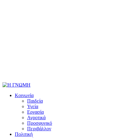
Κοινωνία
Παιδεία
Υγεία
Εργασία
Αγροτικά
Προσφυγικό
Περιβάλλον
Πολιτική