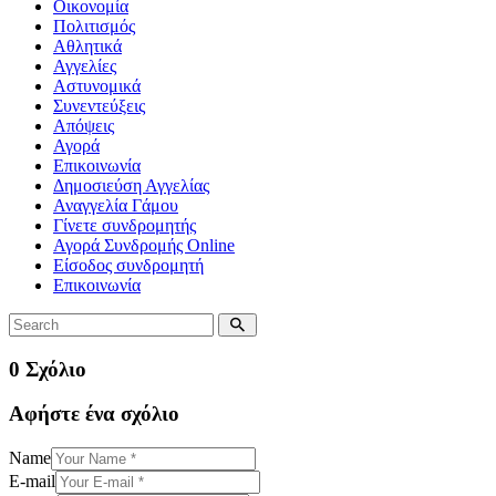
Οικονομία
Πολιτισμός
Αθλητικά
Αγγελίες
Αστυνομικά
Συνεντεύξεις
Απόψεις
Αγορά
Επικοινωνία
Δημοσιεύση Αγγελίας
Αναγγελία Γάμου
Γίνετε συνδρομητής
Αγορά Συνδρομής Online
Είσοδος συνδρομητή
Επικοινωνία
0 Σχόλιο
Αφήστε ένα σχόλιο
Name
E-mail