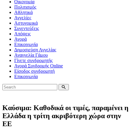
Οικονομία
Πολιτισμός
Αθλητικά
Αγγελίες
Αστυνομικά
Συνεντεύξεις
Απόψεις
Αγορά
Επικοινωνία
Δημοσιεύση Αγγελίας
Αναγγελία Γάμου
Γίνετε συνδρομητής
Αγορά Συνδρομής Online
Είσοδος συνδρομητή
Επικοινωνία
Καύσιμα: Καθοδικά οι τιμές, παραμένει η
Ελλάδα η τρίτη ακριβότερη χώρα στην
ΕΕ