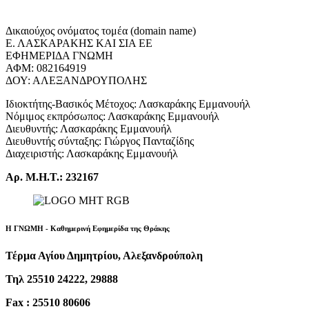
Δικαιούχος ονόματος τομέα (domain name)
Ε. ΛΑΣΚΑΡΑΚΗΣ ΚΑΙ ΣΙΑ ΕΕ
ΕΦΗΜΕΡΙΔΑ ΓΝΩΜΗ
ΑΦΜ: 082164919
ΔΟΥ: ΑΛΕΞΑΝΔΡΟΥΠΟΛΗΣ
Ιδιοκτήτης-Βασικός Μέτοχος: Λασκαράκης Εμμανουήλ
Νόμιμος εκπρόσωπος: Λασκαράκης Εμμανουήλ
Διευθυντής: Λασκαράκης Εμμανουήλ
Διευθυντής σύνταξης: Γιώργος Πανταζίδης
Διαχειριστής: Λασκαράκης Εμμανουήλ
Αρ. Μ.Η.Τ.: 232167
Η ΓΝΩΜΗ - Καθημερινή Εφημερίδα της Θράκης
Τέρμα Αγίου Δημητρίου, Αλεξανδρούπολη
Τηλ 25510 24222, 29888
Fax : 25510 80606