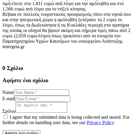
τιμή έπεσε στο 1,811 ευρώ ανά λίτρο για την αμόλυβδη και στο
1,566 ευρώ ανά λίτρο για το ντίζελ κίνησης.
Βέβαια σε πολλούς τουριστικούς προορισμούς τόσο στα νησιά όσο
και στην ηπειρωτική χώρα η αμόλυβδη ξεπέρασε τα 2 ευρώ το
λίτρο, όπως τα Δωδεκάνησα ή τις Κυκλάδες περιοχή στα πρατήρια
της οποίας οι οδηγοί θα βρουν ακόμη και σήμερα τιμές πάνω από 2
ευρώ (2,059 ευρώ/λίτρο) όπως προκύπτει από τα στοιχεία του
Παρατηρητηρίου Υγρών Καυσίμων του υπουργείου Ανάπτυξης.
ienergeia.gr
0 Σχόλιο
Αφήστε ένα σχόλιο
Name
E-mail
Σχόλιο
I agree that my submitted data is being collected and stored. For
further details on handling user data, see our
Privacy Policy