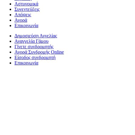
Αστυνομικά
Συνεντεύξεις
Απόψεις
Αγορά
Επικοινωνία
Δημοσιεύση Αγγελίας
Αναγγελία Γάμου
Γίνετε συνδρομητής
Αγορά Συνδρομής Online
Είσοδος συνδρομητή
Επικοινωνία