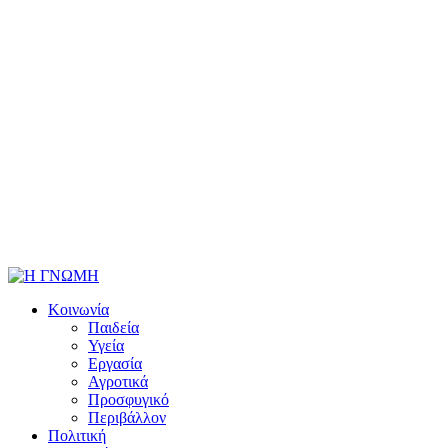
Κοινωνία
Παιδεία
Υγεία
Εργασία
Αγροτικά
Προσφυγικό
Περιβάλλον
Πολιτική