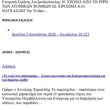
Επιτροπή Ειρήνης Αλεξανδρούπολης: 81 ΧΡΟΝΙΑ ΑΠΟ ΤΗ ΡΙΨΗ
ΤΩΝ ΑΤΟΜΙΚΩΝ ΒΟΜΒΩΝ ΣΕ ΧΙΡΟΣΙΜΑ ΚΑΙ
ΝΑΓΚΑΣΑΚΙ Την Τετάρτ...
ΨΗΦΙΑΚΗ ΕΚΔΟΣΗ
Δευτέρα 3 Αυγούστου 2026 – Αρ.φύλλου 10.323
ΑΡΘΡΑ – ΑΠΟΨΕΙΣ
Απόψεις
«Το νερό στο απόσπασμα» – Συγκεντρωτισμός και Εμπορευματοποίηση για
ένα δημόσιο αγαθό
Γράφει ο Λευτέρης Χαμαλίδης Το νομοσχέδιο – ταφόπλακα στον
κοινωνικό χαρακτήρα του νερού Ο πρόσφατος νόμος του
Υπουργείου Περιβάλλοντος και Ενέργειας για τη διαχείριση των
υδάτων, που παραδίδει…