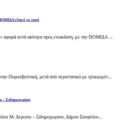
 ΠΟΜΙΔΑ εξηγεί το γιατί
 αφορά κενά ακίνητα προς ενοικίαση, με την ΠΟΜΙΔΑ ...
ην Πυροσβεστική, μετά από περιστατικό με ηλικιωμέν...
ου – Σιδηροχωρίου
ύου Μ. Δερειου – Σιδηροχωριου, Δήμου Σουφλίου...