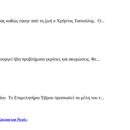
δας καθώς έφυγε από τη ζωή ο Χρήστος Τασιούλης. Ο...
ουργεί ήδη προβλήματα γκρίνιες και ακυρώσεις. Φε...
ίου Το Επιμελητήριο Έβρου προσκαλεί τα μέλη του ν...
 Χρώμα και Νερό»