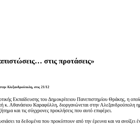
απιστώσεις… στις προτάσεις»
την Αλεξανδρούπολη, στις 21/12
κής Εκπαίδευσης του Δημοκρίτειου Πανεπιστημίου Θράκης, η οποία 
ητή κ. Αθανάσιου Καραφύλλη, διοργανώνεται στην Αλεξανδρούπολη ημ
ήτημα και τις σύγχρονες προκλήσεις που αυτό επιφέρει.
υσιάσει τα δεδομένα που προκύπτουν από την έρευνα και να ανοίξει έ