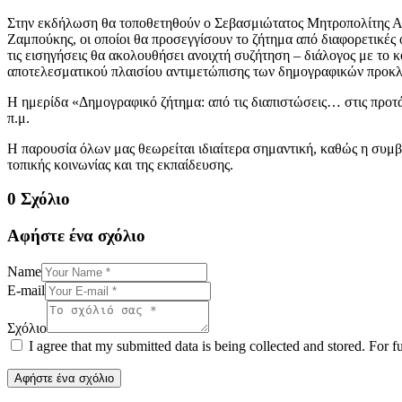
Στην εκδήλωση θα τοποθετηθούν ο Σεβασμιώτατος Μητροπολίτης Αλ
Ζαμπούκης, οι οποίοι θα προσεγγίσουν το ζήτημα από διαφορετικές ο
τις εισηγήσεις θα ακολουθήσει ανοιχτή συζήτηση – διάλογος με τ
αποτελεσματικού πλαισίου αντιμετώπισης των δημογραφικών προκ
Η ημερίδα «Δημογραφικό ζήτημα: από τις διαπιστώσεις… στις προτ
π.μ.
Η παρουσία όλων μας θεωρείται ιδιαίτερα σημαντική, καθώς η συμ
τοπικής κοινωνίας και της εκπαίδευσης.
0 Σχόλιο
Αφήστε ένα σχόλιο
Name
E-mail
Σχόλιο
I agree that my submitted data is being collected and stored. For f