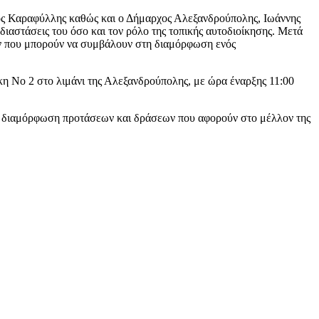
ος Καραφύλλης καθώς και ο Δήμαρχος Αλεξανδρούπολης, Ιωάννης
 διαστάσεις του όσο και τον ρόλο της τοπικής αυτοδιοίκησης. Μετά
εων που μπορούν να συμβάλουν στη διαμόρφωση ενός
κη Νο 2 στο λιμάνι της Αλεξανδρούπολης, με ώρα έναρξης 11:00
τη διαμόρφωση προτάσεων και δράσεων που αφορούν στο μέλλον της