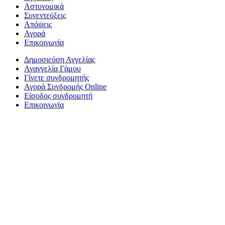
Αστυνομικά
Συνεντεύξεις
Απόψεις
Αγορά
Επικοινωνία
Δημοσιεύση Αγγελίας
Αναγγελία Γάμου
Γίνετε συνδρομητής
Αγορά Συνδρομής Online
Είσοδος συνδρομητή
Επικοινωνία