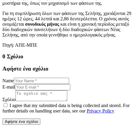
μυστήρια της, όπως τον μηχανισμό των φάσεων της.
Για τη συμπλήρωση όλων των φάσεων της Σελήνης, χρειάζονται 29
ημέρες 12 ώρες, 44 λεπτά και 2,86 δευτερόλεπτα. Ο χρόνος αυτός
ονομάζεται
συνοδικός μήνας
και είναι η χρονική περίοδος μεταξύ
δύο διαδοχικών πανσελήνων ή δύο διαδοχικών φάσεων Νέας
Σελήνης, από την οποία γεννήθηκε ο ημερολογιακός μήνας.
Πηγή: ΑΠΕ-ΜΠΕ
0 Σχόλιο
Αφήστε ένα σχόλιο
Name
E-mail
Σχόλιο
I agree that my submitted data is being collected and stored. For
further details on handling user data, see our
Privacy Policy