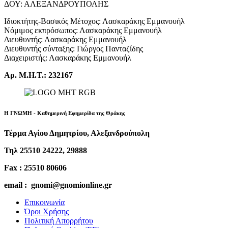
ΔΟΥ: ΑΛΕΞΑΝΔΡΟΥΠΟΛΗΣ
Ιδιοκτήτης-Βασικός Μέτοχος: Λασκαράκης Εμμανουήλ
Νόμιμος εκπρόσωπος: Λασκαράκης Εμμανουήλ
Διευθυντής: Λασκαράκης Εμμανουήλ
Διευθυντής σύνταξης: Γιώργος Πανταζίδης
Διαχειριστής: Λασκαράκης Εμμανουήλ
Αρ. Μ.Η.Τ.: 232167
Η ΓΝΩΜΗ - Καθημερινή Εφημερίδα της Θράκης
Τέρμα Αγίου Δημητρίου, Αλεξανδρούπολη
Τηλ 25510 24222, 29888
Fax : 25510 80606
email : gnomi@gnomionline.gr
Επικοινωνία
Όροι Χρήσης
Πολιτική Απορρήτου