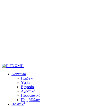
Κοινωνία
Παιδεία
Υγεία
Εργασία
Αγροτικά
Προσφυγικό
Περιβάλλον
Πολιτική