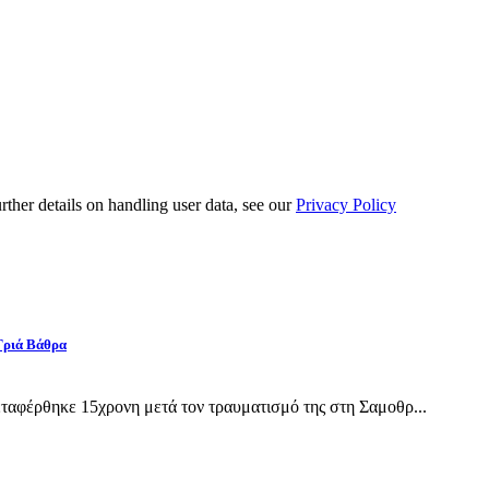
urther details on handling user data, see our
Privacy Policy
Γριά Βάθρα
αφέρθηκε 15χρονη μετά τον τραυματισμό της στη Σαμοθρ...