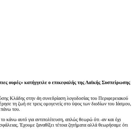
στιες ουρές» κατήγγειλε ο επικεφαλής της Λαϊκής Συσπείρωσης
ιονύσης Κλάδης στην 4η συνεδρίαση λογοδοσίας του Περιφερειακού
ησε τη ζωή σε τρεις ομογενείς στο ύψος των διοδίων του Ιάσμου,
 πάνω του.
το κάνω αυτό για αντιπολίτευση, απλώς θεωρώ ότι -αν και όχι
ασφάλειας. Έχουμε ξαναθίξει τέτοια ζητήματα αλλά θεωρήσαμε ότι