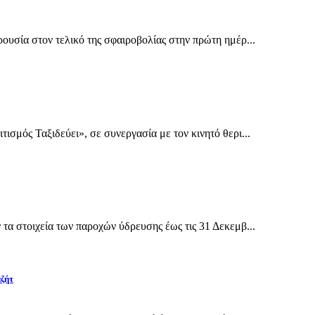
υσία στον τελικό της σφαιροβολίας στην πρώτη ημέρ...
σμός Ταξιδεύει», σε συνεργασία με τον κινητό θερι...
α στοιχεία των παροχών ύδρευσης έως τις 31 Δεκεμβ...
αζήτ