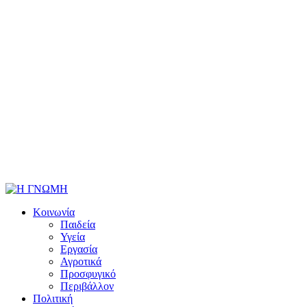
Κοινωνία
Παιδεία
Υγεία
Εργασία
Αγροτικά
Προσφυγικό
Περιβάλλον
Πολιτική