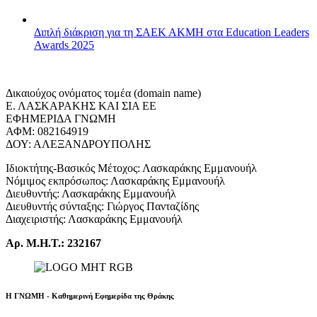
Διπλή διάκριση για τη ΣΑΕΚ ΑΚΜΗ στα Education Leaders
Awards 2025
Δικαιούχος ονόματος τομέα (domain name)
Ε. ΛΑΣΚΑΡΑΚΗΣ ΚΑΙ ΣΙΑ ΕΕ
ΕΦΗΜΕΡΙΔΑ ΓΝΩΜΗ
ΑΦΜ: 082164919
ΔΟΥ: ΑΛΕΞΑΝΔΡΟΥΠΟΛΗΣ
Ιδιοκτήτης-Βασικός Μέτοχος: Λασκαράκης Εμμανουήλ
Νόμιμος εκπρόσωπος: Λασκαράκης Εμμανουήλ
Διευθυντής: Λασκαράκης Εμμανουήλ
Διευθυντής σύνταξης: Γιώργος Πανταζίδης
Διαχειριστής: Λασκαράκης Εμμανουήλ
Αρ. Μ.Η.Τ.: 232167
Η ΓΝΩΜΗ - Καθημερινή Εφημερίδα της Θράκης