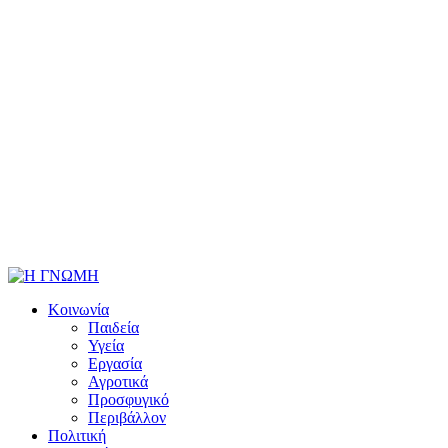
Κοινωνία
Παιδεία
Υγεία
Εργασία
Αγροτικά
Προσφυγικό
Περιβάλλον
Πολιτική