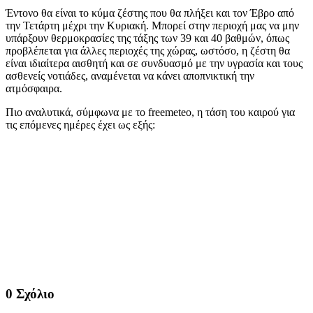
Έντονο θα είναι το κύμα ζέστης που θα πλήξει και τον Έβρο από
την Τετάρτη μέχρι την Κυριακή. Μπορεί στην περιοχή μας να μην
υπάρξουν θερμοκρασίες της τάξης των 39 και 40 βαθμών, όπως
προβλέπεται για άλλες περιοχές της χώρας, ωστόσο, η ζέστη θα
είναι ιδιαίτερα αισθητή και σε συνδυασμό με την υγρασία και τους
ασθενείς νοτιάδες, αναμένεται να κάνει αποπνικτική την
ατμόσφαιρα.
Πιο αναλυτικά, σύμφωνα με το freemeteo, η τάση του καιρού για
τις επόμενες ημέρες έχει ως εξής:
0 Σχόλιο