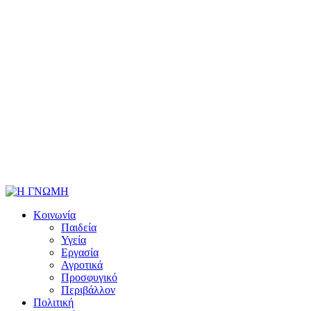
Κοινωνία
Παιδεία
Υγεία
Εργασία
Αγροτικά
Προσφυγικό
Περιβάλλον
Πολιτική