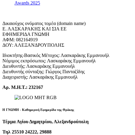
Awards 2025
Δικαιούχος ονόματος τομέα (domain name)
Ε. ΛΑΣΚΑΡΑΚΗΣ ΚΑΙ ΣΙΑ ΕΕ
ΕΦΗΜΕΡΙΔΑ ΓΝΩΜΗ
ΑΦΜ: 082164919
ΔΟΥ: ΑΛΕΞΑΝΔΡΟΥΠΟΛΗΣ
Ιδιοκτήτης-Βασικός Μέτοχος: Λασκαράκης Εμμανουήλ
Νόμιμος εκπρόσωπος: Λασκαράκης Εμμανουήλ
Διευθυντής: Λασκαράκης Εμμανουήλ
Διευθυντής σύνταξης: Γιώργος Πανταζίδης
Διαχειριστής: Λασκαράκης Εμμανουήλ
Αρ. Μ.Η.Τ.: 232167
Η ΓΝΩΜΗ - Καθημερινή Εφημερίδα της Θράκης
Τέρμα Αγίου Δημητρίου, Αλεξανδρούπολη
Τηλ 25510 24222, 29888