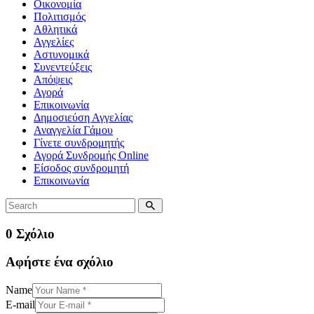
Οικονομία
Πολιτισμός
Αθλητικά
Αγγελίες
Αστυνομικά
Συνεντεύξεις
Απόψεις
Αγορά
Επικοινωνία
Δημοσιεύση Αγγελίας
Αναγγελία Γάμου
Γίνετε συνδρομητής
Αγορά Συνδρομής Online
Είσοδος συνδρομητή
Επικοινωνία
0 Σχόλιο
Αφήστε ένα σχόλιο
Name
E-mail