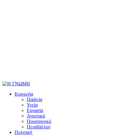
Κοινωνία
Παιδεία
Υγεία
Εργασία
Αγροτικά
Προσφυγικό
Περιβάλλον
Πολιτική