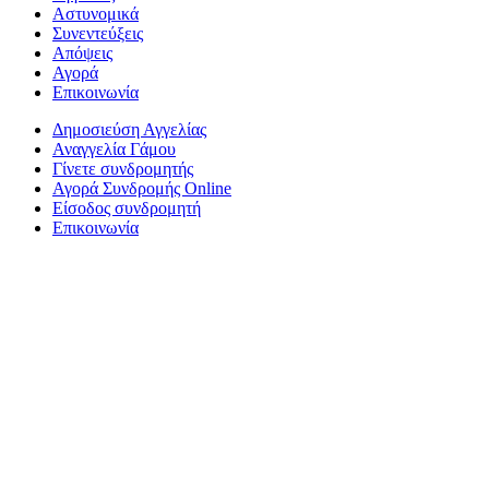
Αστυνομικά
Συνεντεύξεις
Απόψεις
Αγορά
Επικοινωνία
Δημοσιεύση Αγγελίας
Αναγγελία Γάμου
Γίνετε συνδρομητής
Αγορά Συνδρομής Online
Είσοδος συνδρομητή
Επικοινωνία