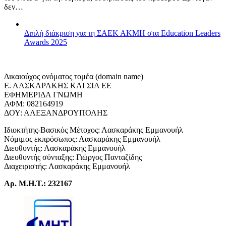
δεν…
Διπλή διάκριση για τη ΣΑΕΚ ΑΚΜΗ στα Education Leaders
Awards 2025
Δικαιούχος ονόματος τομέα (domain name)
Ε. ΛΑΣΚΑΡΑΚΗΣ ΚΑΙ ΣΙΑ ΕΕ
ΕΦΗΜΕΡΙΔΑ ΓΝΩΜΗ
ΑΦΜ: 082164919
ΔΟΥ: ΑΛΕΞΑΝΔΡΟΥΠΟΛΗΣ
Ιδιοκτήτης-Βασικός Μέτοχος: Λασκαράκης Εμμανουήλ
Νόμιμος εκπρόσωπος: Λασκαράκης Εμμανουήλ
Διευθυντής: Λασκαράκης Εμμανουήλ
Διευθυντής σύνταξης: Γιώργος Πανταζίδης
Διαχειριστής: Λασκαράκης Εμμανουήλ
Αρ. Μ.Η.Τ.: 232167