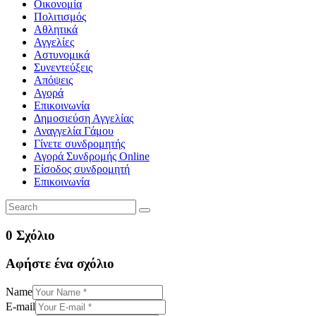
Οικονομία
Πολιτισμός
Αθλητικά
Αγγελίες
Αστυνομικά
Συνεντεύξεις
Απόψεις
Αγορά
Επικοινωνία
Δημοσιεύση Αγγελίας
Αναγγελία Γάμου
Γίνετε συνδρομητής
Αγορά Συνδρομής Online
Είσοδος συνδρομητή
Επικοινωνία
0 Σχόλιο
Αφήστε ένα σχόλιο
Name
E-mail