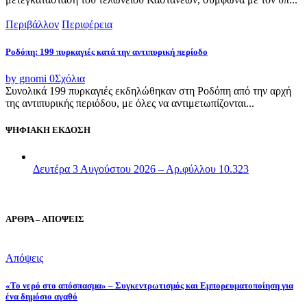
Περιβάλλον
Περιφέρεια
Ροδόπη: 199 πυρκαγιές κατά την αντιπυρική περίοδο
by gnomi
0
Σχόλια
Συνολικά 199 πυρκαγιές εκδηλώθηκαν στη Ροδόπη από την αρχή
της αντιπυρικής περιόδου, με όλες να αντιμετωπίζονται...
ΨΗΦΙΑΚΗ ΕΚΔΟΣΗ
Δευτέρα 3 Αυγούστου 2026 – Αρ.φύλλου 10.323
ΑΡΘΡΑ – ΑΠΟΨΕΙΣ
Απόψεις
«Το νερό στο απόσπασμα» – Συγκεντρωτισμός και Εμπορευματοποίηση για
ένα δημόσιο αγαθό