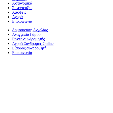
Αστυνομικά
Συνεντεύξεις
Απόψεις
Αγορά
Επικοινωνία
Δημοσιεύση Αγγελίας
Αναγγελία Γάμου
Γίνετε συνδρομητής
Αγορά Συνδρομής Online
Είσοδος συνδρομητή
Επικοινωνία