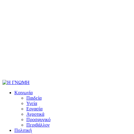
Κοινωνία
Παιδεία
Υγεία
Εργασία
Αγροτικά
Προσφυγικό
Περιβάλλον
Πολιτική