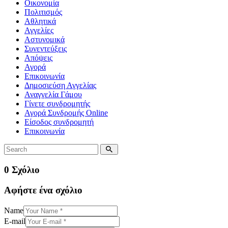
Οικονομία
Πολιτισμός
Αθλητικά
Αγγελίες
Αστυνομικά
Συνεντεύξεις
Απόψεις
Αγορά
Επικοινωνία
Δημοσιεύση Αγγελίας
Αναγγελία Γάμου
Γίνετε συνδρομητής
Αγορά Συνδρομής Online
Είσοδος συνδρομητή
Επικοινωνία
0 Σχόλιο
Αφήστε ένα σχόλιο
Name
E-mail