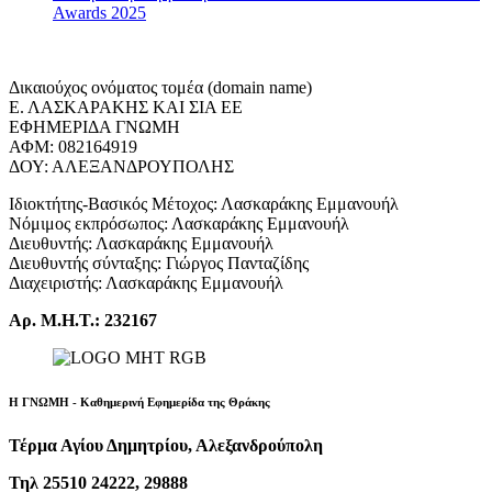
Awards 2025
Δικαιούχος ονόματος τομέα (domain name)
Ε. ΛΑΣΚΑΡΑΚΗΣ ΚΑΙ ΣΙΑ ΕΕ
ΕΦΗΜΕΡΙΔΑ ΓΝΩΜΗ
ΑΦΜ: 082164919
ΔΟΥ: ΑΛΕΞΑΝΔΡΟΥΠΟΛΗΣ
Ιδιοκτήτης-Βασικός Μέτοχος: Λασκαράκης Εμμανουήλ
Νόμιμος εκπρόσωπος: Λασκαράκης Εμμανουήλ
Διευθυντής: Λασκαράκης Εμμανουήλ
Διευθυντής σύνταξης: Γιώργος Πανταζίδης
Διαχειριστής: Λασκαράκης Εμμανουήλ
Αρ. Μ.Η.Τ.: 232167
Η ΓΝΩΜΗ - Καθημερινή Εφημερίδα της Θράκης
Τέρμα Αγίου Δημητρίου, Αλεξανδρούπολη
Τηλ 25510 24222, 29888