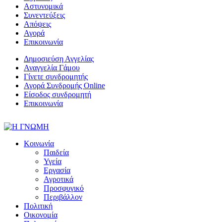
Αστυνομικά
Συνεντεύξεις
Απόψεις
Αγορά
Επικοινωνία
Δημοσιεύση Αγγελίας
Αναγγελία Γάμου
Γίνετε συνδρομητής
Αγορά Συνδρομής Online
Είσοδος συνδρομητή
Επικοινωνία
Κοινωνία
Παιδεία
Υγεία
Εργασία
Αγροτικά
Προσφυγικό
Περιβάλλον
Πολιτική
Οικονομία