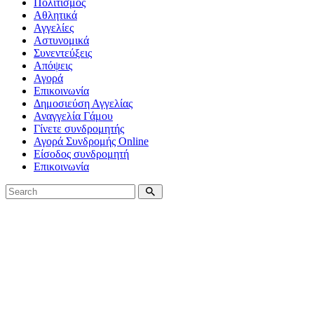
Πολιτισμός
Αθλητικά
Αγγελίες
Αστυνομικά
Συνεντεύξεις
Απόψεις
Αγορά
Επικοινωνία
Δημοσιεύση Αγγελίας
Αναγγελία Γάμου
Γίνετε συνδρομητής
Αγορά Συνδρομής Online
Είσοδος συνδρομητή
Επικοινωνία