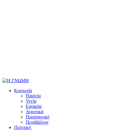
Κοινωνία
Παιδεία
Υγεία
Εργασία
Αγροτικά
Προσφυγικό
Περιβάλλον
Πολιτική