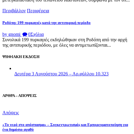
Περιβάλλον
Περιφέρεια
Ροδόπη: 199 πυρκαγιές κατά την αντιπυρική περίοδο
by gnomi
0
Σχόλια
Συνολικά 199 πυρκαγιές εκδηλώθηκαν στη Ροδόπη από την αρχή
της αντιπυρικής περιόδου, με όλες να αντιμετωπίζονται...
ΨΗΦΙΑΚΗ ΕΚΔΟΣΗ
Δευτέρα 3 Αυγούστου 2026 – Αρ.φύλλου 10.323
ΑΡΘΡΑ – ΑΠΟΨΕΙΣ
Απόψεις
«Το νερό στο απόσπασμα» – Συγκεντρωτισμός και Εμπορευματοποίηση για
ένα δημόσιο αγαθό