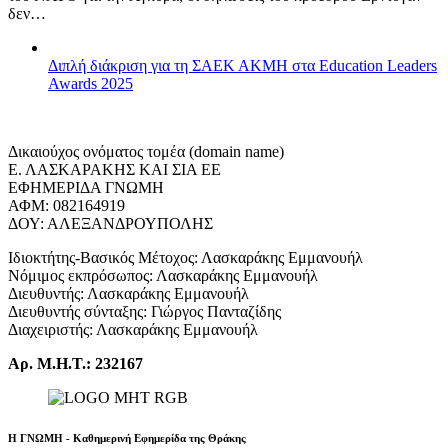
δεν…
Διπλή διάκριση για τη ΣΑΕΚ ΑΚΜΗ στα Education Leaders
Awards 2025
Δικαιούχος ονόματος τομέα (domain name)
Ε. ΛΑΣΚΑΡΑΚΗΣ ΚΑΙ ΣΙΑ ΕΕ
ΕΦΗΜΕΡΙΔΑ ΓΝΩΜΗ
ΑΦΜ: 082164919
ΔΟΥ: ΑΛΕΞΑΝΔΡΟΥΠΟΛΗΣ
Ιδιοκτήτης-Βασικός Μέτοχος: Λασκαράκης Εμμανουήλ
Νόμιμος εκπρόσωπος: Λασκαράκης Εμμανουήλ
Διευθυντής: Λασκαράκης Εμμανουήλ
Διευθυντής σύνταξης: Γιώργος Πανταζίδης
Διαχειριστής: Λασκαράκης Εμμανουήλ
Αρ. Μ.Η.Τ.: 232167
Η ΓΝΩΜΗ - Καθημερινή Εφημερίδα της Θράκης