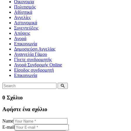
Οικονομία
Πολιτισμός
Αθλητικά
Αγγελίες
Αστυνομικά
Συνεντεύξεις
Απόψεις
Αγορά
Επικοινωνία
Δημοσιεύση Αγγελίας
Αναγγελία Γάμου
Γίνετε συνδρομητής
Αγορά Συνδρομής Online
Είσοδος συνδρομητή
Επικοινωνία
0 Σχόλιο
Αφήστε ένα σχόλιο
Name
E-mail