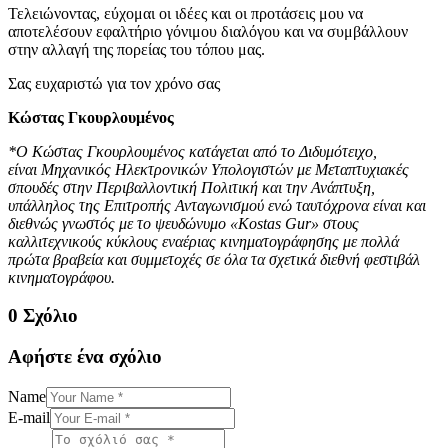
Τελειώνοντας, εύχομαι οι ιδέες και οι προτάσεις μου να
αποτελέσουν εφαλτήριο γόνιμου διαλόγου και να συμβάλλουν
στην αλλαγή της πορείας του τόπου μας.
Σας ευχαριστώ για τον χρόνο σας
Κώστας Γκουρλουμένος
*Ο Κώστας Γκουρλουμένος κατάγεται από το Διδυμότειχο,
είναι Μηχανικός Ηλεκτρονικών Υπολογιστών με Μεταπτυχιακές
σπουδές στην Περιβαλλοντική Πολιτική και την Ανάπτυξη,
υπάλληλος της Επιτροπής Ανταγωνισμού ενώ ταυτόχρονα είναι και
διεθνώς γνωστός με το ψευδώνυμο «Kostas Gur» στους
καλλιτεχνικούς κύκλους εναέριας κινηματογράφησης με πολλά
πρώτα βραβεία και συμμετοχές σε όλα τα σχετικά διεθνή φεστιβάλ
κινηματογράφου.
0 Σχόλιο
Αφήστε ένα σχόλιο
Name
E-mail