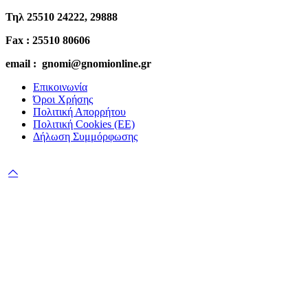
Τηλ 25510 24222, 29888
Fax : 25510 80606
email : gnomi@gnomionline.gr
Επικοινωνία
Όροι Χρήσης
Πολιτική Απορρήτου
Πολιτική Cookies (ΕΕ)
Δήλωση Συμμόρφωσης