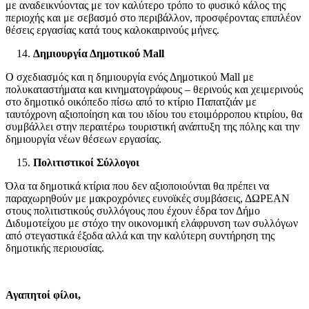
με αναδεικνύοντας με τον καλύτερο τρόπο το φυσικό κάλος της
περιοχής και με σεβασμό στο περιβάλλον, προσφέροντας επιπλέον
θέσεις εργασίας κατά τους καλοκαιρινούς μήνες.
Δημιουργία Δημοτικού
Mall
Ο σχεδιασμός και η δημιουργία ενός Δημοτικού Mall με
πολυκαταστήματα και κινηματογράφους – θερινούς και χειμερινούς
στο δημοτικό οικόπεδο πίσω από το κτίριο Παπατζιάν με
ταυτόχρονη αξιοποίηση και του ιδίου του ετοιμόρροπου κτιρίου, θα
συμβάλλει στην περαιτέρω τουριστική ανάπτυξη της πόλης και την
δημιουργία νέων θέσεων εργασίας.
Πολιτιστικοί Σύλλογοι
Όλα τα δημοτικά κτίρια που δεν αξιοποιούνται θα πρέπει να
παραχωρηθούν με μακροχρόνιες ευνοϊκές συμβάσεις, ΔΩΡΕΑΝ
στους πολιτιστικούς συλλόγους που έχουν έδρα τον Δήμο
Διδυμοτείχου με στόχο την οικονομική ελάφρυνση των συλλόγων
από στεγαστικά έξοδα αλλά και την καλύτερη συντήρηση της
δημοτικής περιουσίας.
Αγαπητοί φίλοι,