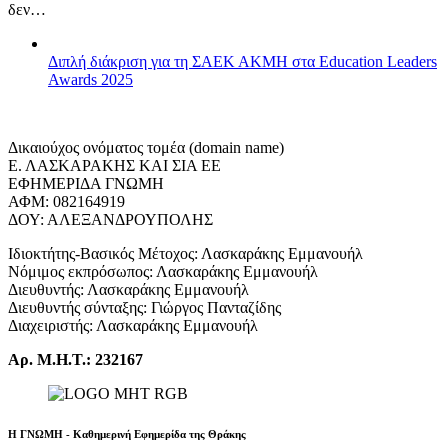
δεν…
Διπλή διάκριση για τη ΣΑΕΚ ΑΚΜΗ στα Education Leaders
Awards 2025
Δικαιούχος ονόματος τομέα (domain name)
Ε. ΛΑΣΚΑΡΑΚΗΣ ΚΑΙ ΣΙΑ ΕΕ
ΕΦΗΜΕΡΙΔΑ ΓΝΩΜΗ
ΑΦΜ: 082164919
ΔΟΥ: ΑΛΕΞΑΝΔΡΟΥΠΟΛΗΣ
Ιδιοκτήτης-Βασικός Μέτοχος: Λασκαράκης Εμμανουήλ
Νόμιμος εκπρόσωπος: Λασκαράκης Εμμανουήλ
Διευθυντής: Λασκαράκης Εμμανουήλ
Διευθυντής σύνταξης: Γιώργος Πανταζίδης
Διαχειριστής: Λασκαράκης Εμμανουήλ
Αρ. Μ.Η.Τ.: 232167
Η ΓΝΩΜΗ - Καθημερινή Εφημερίδα της Θράκης