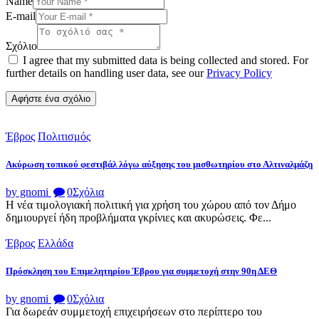
Name
E-mail
Σχόλιο
I agree that my submitted data is being collected and stored. For
further details on handling user data, see our
Privacy Policy
Έβρος
Πολιτισμός
Ακύρωση τοπικού φεστιβάλ λόγω αύξησης του μισθωτηρίου στο Αλτιναλμάζη
by gnomi
0
Σχόλια
Η νέα τιμολογιακή πολιτική για χρήση του χώρου από τον Δήμο
δημιουργεί ήδη προβλήματα γκρίνιες και ακυρώσεις. Φε...
Έβρος
Ελλάδα
Πρόσκληση του Επιμελητηρίου Έβρου για συμμετοχή στην 90η ΔΕΘ
by gnomi
0
Σχόλια
Για δωρεάν συμμετοχή επιχειρήσεων στο περίπτερο του