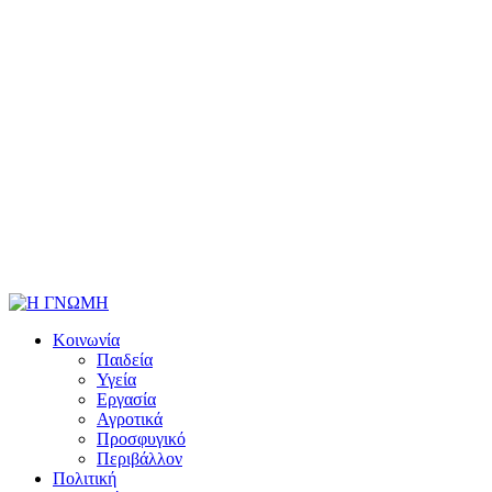
Κοινωνία
Παιδεία
Υγεία
Εργασία
Αγροτικά
Προσφυγικό
Περιβάλλον
Πολιτική