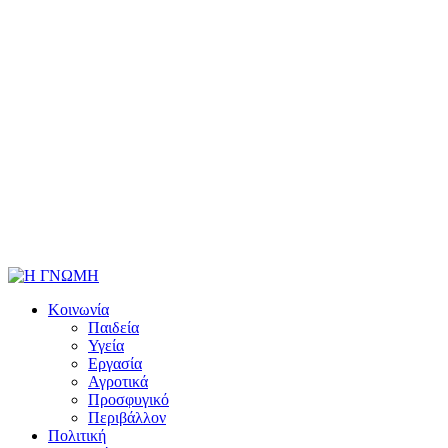
Κοινωνία
Παιδεία
Υγεία
Εργασία
Αγροτικά
Προσφυγικό
Περιβάλλον
Πολιτική