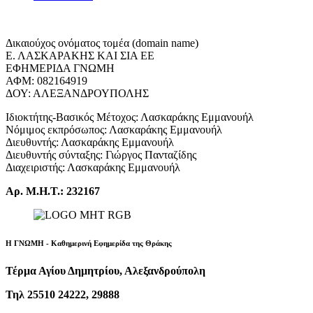
Δικαιούχος ονόματος τομέα (domain name)
Ε. ΛΑΣΚΑΡΑΚΗΣ ΚΑΙ ΣΙΑ ΕΕ
ΕΦΗΜΕΡΙΔΑ ΓΝΩΜΗ
ΑΦΜ: 082164919
ΔΟΥ: ΑΛΕΞΑΝΔΡΟΥΠΟΛΗΣ
Ιδιοκτήτης-Βασικός Μέτοχος: Λασκαράκης Εμμανουήλ
Νόμιμος εκπρόσωπος: Λασκαράκης Εμμανουήλ
Διευθυντής: Λασκαράκης Εμμανουήλ
Διευθυντής σύνταξης: Γιώργος Πανταζίδης
Διαχειριστής: Λασκαράκης Εμμανουήλ
Αρ. Μ.Η.Τ.: 232167
Η ΓΝΩΜΗ - Καθημερινή Εφημερίδα της Θράκης
Τέρμα Αγίου Δημητρίου, Αλεξανδρούπολη
Τηλ 25510 24222, 29888