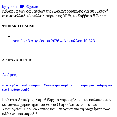
by gnomi
0
Σχόλια
Κάλεσμα των σωματείων της Αλεξανδρούπολης για συμμετοχή
στο πανελλαδικό συλλαλητήριο της ΔΕΘ, το Σάββατο 5 Σεπτέ...
ΨΗΦΙΑΚΗ ΕΚΔΟΣΗ
Δευτέρα 3 Αυγούστου 2026 – Αρ.φύλλου 10.323
ΑΡΘΡΑ – ΑΠΟΨΕΙΣ
Απόψεις
«Το νερό στο απόσπασμα» – Συγκεντρωτισμός και Εμπορευματοποίηση για
ένα δημόσιο αγαθό
Γράφει ο Λευτέρης Χαμαλίδης Το νομοσχέδιο – ταφόπλακα στον
κοινωνικό χαρακτήρα του νερού Ο πρόσφατος νόμος του
Υπουργείου Περιβάλλοντος και Ενέργειας για τη διαχείριση των
υδάτων, που παραδίδει…