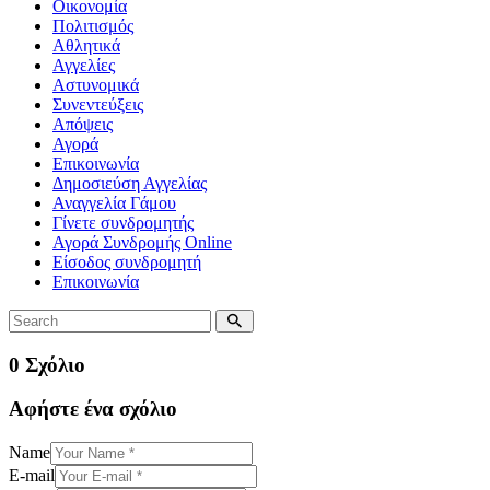
Οικονομία
Πολιτισμός
Αθλητικά
Αγγελίες
Αστυνομικά
Συνεντεύξεις
Απόψεις
Αγορά
Επικοινωνία
Δημοσιεύση Αγγελίας
Αναγγελία Γάμου
Γίνετε συνδρομητής
Αγορά Συνδρομής Online
Είσοδος συνδρομητή
Επικοινωνία
0 Σχόλιο
Αφήστε ένα σχόλιο
Name
E-mail