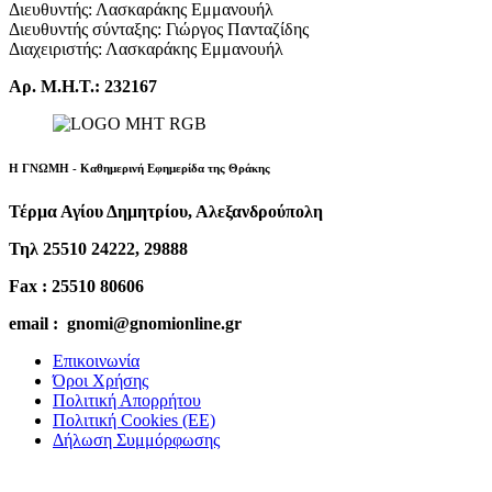
Διευθυντής: Λασκαράκης Εμμανουήλ
Διευθυντής σύνταξης: Γιώργος Πανταζίδης
Διαχειριστής: Λασκαράκης Εμμανουήλ
Αρ. Μ.Η.Τ.: 232167
Η ΓΝΩΜΗ - Καθημερινή Εφημερίδα της Θράκης
Τέρμα Αγίου Δημητρίου, Αλεξανδρούπολη
Τηλ 25510 24222, 29888
Fax : 25510 80606
email : gnomi@gnomionline.gr
Επικοινωνία
Όροι Χρήσης
Πολιτική Απορρήτου
Πολιτική Cookies (ΕΕ)
Δήλωση Συμμόρφωσης