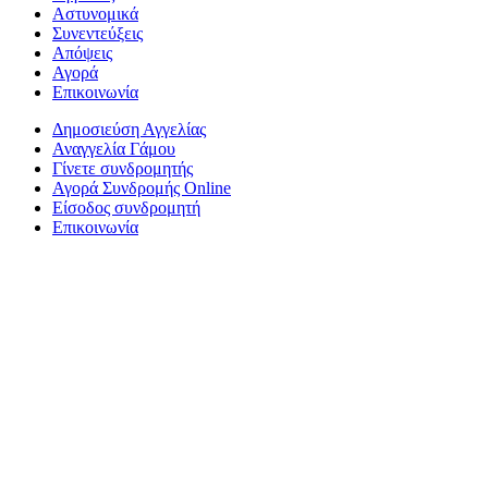
Αστυνομικά
Συνεντεύξεις
Απόψεις
Αγορά
Επικοινωνία
Δημοσιεύση Αγγελίας
Αναγγελία Γάμου
Γίνετε συνδρομητής
Αγορά Συνδρομής Online
Είσοδος συνδρομητή
Επικοινωνία