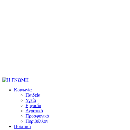
Κοινωνία
Παιδεία
Υγεία
Εργασία
Αγροτικά
Προσφυγικό
Περιβάλλον
Πολιτική