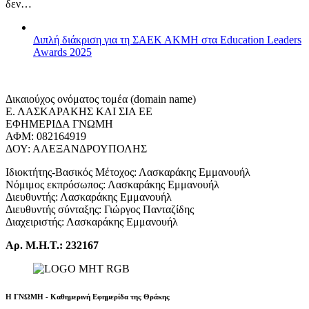
δεν…
Διπλή διάκριση για τη ΣΑΕΚ ΑΚΜΗ στα Education Leaders
Awards 2025
Δικαιούχος ονόματος τομέα (domain name)
Ε. ΛΑΣΚΑΡΑΚΗΣ ΚΑΙ ΣΙΑ ΕΕ
ΕΦΗΜΕΡΙΔΑ ΓΝΩΜΗ
ΑΦΜ: 082164919
ΔΟΥ: ΑΛΕΞΑΝΔΡΟΥΠΟΛΗΣ
Ιδιοκτήτης-Βασικός Μέτοχος: Λασκαράκης Εμμανουήλ
Νόμιμος εκπρόσωπος: Λασκαράκης Εμμανουήλ
Διευθυντής: Λασκαράκης Εμμανουήλ
Διευθυντής σύνταξης: Γιώργος Πανταζίδης
Διαχειριστής: Λασκαράκης Εμμανουήλ
Αρ. Μ.Η.Τ.: 232167
Η ΓΝΩΜΗ - Καθημερινή Εφημερίδα της Θράκης