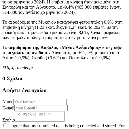
το οκτάμηνο του 2024). Η επιβατική κίνηση ήταν μειωμένη στη
Σαντορίνη και τον Αύγουστο, με -9,4% (465.000 επιβάτες έναντι
514.000 τον αντίστοιχο μήνα του 2024).
Το αεροδρόμιο της Μυκόνου καταγράφει φέτος πτώση 0,9% στην
επιβατική κίνηση (1,23 εκατ. έναντι 1,24 εκατ. το 2024), με την
μείωση από πτήσεις εσωτερικού να είναι 8,6%, λόγω προφανώς
των υψηλών τιμών για τουρισμό στο «νησί των ανέμων».
Το
αεροδρόμιο της Καβάλας «Μέγας Αλέξανδρος»
κατέγραψε
τη
μεγαλύτερη άνοδο
τον Αύγουστο, με +11,2%, μπροστά από
Άκτιο (+9,9%), Σκιάθο (+9,6%) και Θεσσαλονίκη (+9,0%).
*Πηγή: reader.gr
0 Σχόλιο
Αφήστε ένα σχόλιο
Name
E-mail
Σχόλιο
I agree that my submitted data is being collected and stored. For