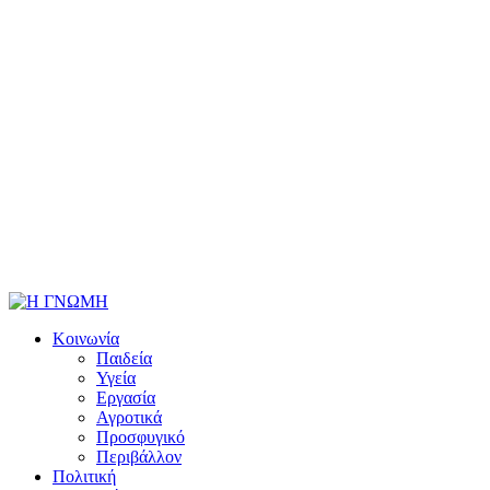
Κοινωνία
Παιδεία
Υγεία
Εργασία
Αγροτικά
Προσφυγικό
Περιβάλλον
Πολιτική