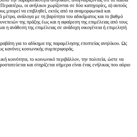
Περαιτέρω, οι ανήλικοι χωρίζονται σε δύο κατηγορίες, α) αυτούς
υς μπορεί να επιβληθεί, εκτός από τα αναμορφωτικά και
ά μέτρα, ανάλογα με τη βαρύτητα του αδικήματος και το βαθμό
υνεπειών της πράξης έως και η αφαίρεση της επιμέλειας από τους
ι η ανάθεση της επιμέλειας σε ανάδοχη οικογένεια ή επιμελητή
παραβάτη για το αδίκημα της παραμέλησης εποπτείας ανηλίκου. Ως
υς κανόνες κοινωνικής συμπεριφοράς.
κή κοινότητα, το κοινωνικό περιβάλλον, την πολιτεία, ώστε να
οστατεύεται και στηρίζεται σήμερα είναι ένας ενήλικας που αύριο