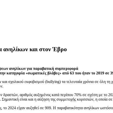
 ανηλίκων και στον Έβρο
ήψεων ανηλίκων για παραβατική συμπεριφορά
ην κατηγορία «σωματικές βλάβες» από 63 που ήταν το 2019 σε 3
 και σχολικού εκφοβισμού (bullying) τα τελευταία χρόνια σε όλη τη 
ν.
 δραστών, αριθμός αυξημένος κατά περίπου 70% σε σχέση με το 2020
 Σημαντική είναι και η αύξηση της συμμετοχής κοριτσιών, η οποία σ
υς, το 2024 είχαν αυξηθεί σε 909. Η παραβατικότητα ανηλίκων ωστόσ