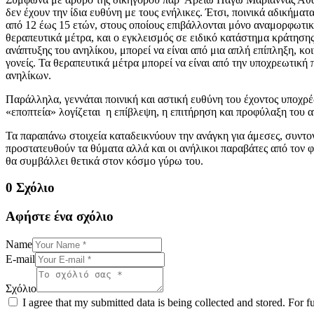
δεν έχουν την ίδια ευθύνη με τους ενήλικες. Έτσι, ποινικά αδικήμα
από 12 έως 15 ετών, στους οποίους επιβάλλονται μόνο αναμορφωτικά
θεραπευτικά μέτρα, και ο εγκλεισμός σε ειδικό κατάστημα κράτηση
ανάπτυξης του ανηλίκου, μπορεί να είναι από μια απλή επίπληξη, κ
γονείς. Τα θεραπευτικά μέτρα μπορεί να είναι από την υποχρεωτικ
ανηλίκων.
Παράλληλα, γεννάται ποινική και αστική ευθύνη του έχοντος υποχρέ
«εποπτεία» λογίζεται η επίβλεψη, η επιτήρηση και προφύλαξη του
Τα παραπάνω στοιχεία καταδεικνύουν την ανάγκη για άμεσες, συντονι
προστατευθούν τα θύματα αλλά και οι ανήλικοι παραβάτες από τον φ
θα συμβάλλει θετικά στον κόσμο γύρω του.
0 Σχόλιο
Αφήστε ένα σχόλιο
Name
E-mail
Σχόλιο
I agree that my submitted data is being collected and stored. For f