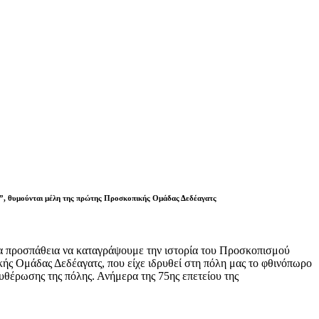
κτο”, θυμούνται μέλη της πρώτης Προσκοπικής Ομάδας Δεδέαγατς
 προσπάθεια να καταγράψουμε την ιστορία του Προσκοπισμού
κής Ομάδας Δεδέαγατς, που είχε ιδρυθεί στη πόλη μας το φθινόπωρο
υθέρωσης της πόλης. Ανήμερα της 75ης επετείου της